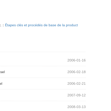
t.：
Étapes clés et procédés de base de la product
2006-01-16
sel
2006-02-18
el
2006-02-21
2007-09-12
2008-03-13