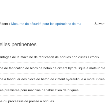
cédent：
Mesures de sécurité pour les opérations de ma
Suivan
lles pertinentes
antages de la machine de fabrication de briques non cuites Exmork
e de fabrication de blocs de béton de ciment hydraulique à moteur die
e à fabriquer des blocs de béton de ciment hydraulique à moteur dies
es premières pour machine de fabrication de briques
pe du processus de presse à briques