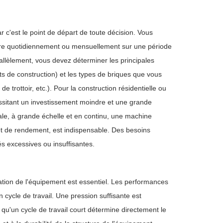
ar c'est le point de départ de toute décision. Vous
re quotidiennement ou mensuellement sur une période
allèlement, vous devez déterminer les principales
hets de construction) et les types de briques que vous
trottoir, etc.). Pour la construction résidentielle ou
ssitant un investissement moindre et une grande
ciale, à grande échelle et en continu, une machine
 et de rendement, est indispensable. Des besoins
és excessives ou insuffisantes.
ation de l'équipement est essentiel. Les performances
cycle de travail. Une pression suffisante est
 qu'un cycle de travail court détermine directement le