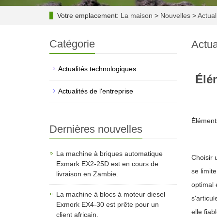
Votre emplacement:
La maison
>
Nouvelles
>
Actual
Catégorie
Actua
Actualités technologiques
Élé
Actualités de l'entreprise
Éléments
Dernières nouvelles
La machine à briques automatique
Choisir 
Exmark EX2-25D est en cours de
se limit
livraison en Zambie.
optimal 
La machine à blocs à moteur diesel
s'articu
Exmork EX4-30 est prête pour un
elle fiab
client africain.