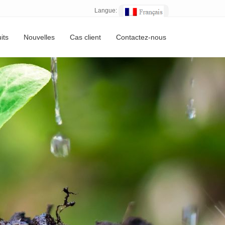
Langue:
its
Nouvelles
Cas client
Contactez-nous