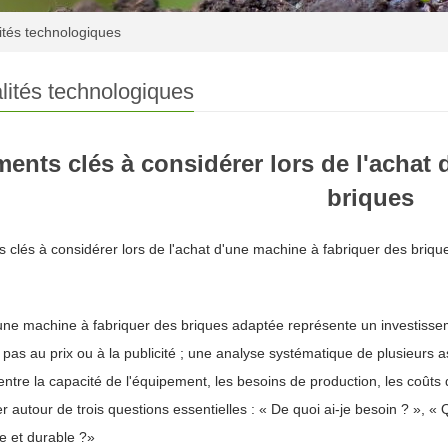
ités technologiques
lités technologiques
ments clés à considérer lors de l'achat
briques
 clés à considérer lors de l'achat d'une machine à fabriquer des briqu
une machine à fabriquer des briques adaptée représente un investissem
e pas au prix ou à la publicité ; une analyse systématique de plusieurs a
entre la capacité de l'équipement, les besoins de production, les coûts d'
ler autour de trois questions essentielles : « De quoi ai-je besoin ? », «
le et durable ?»