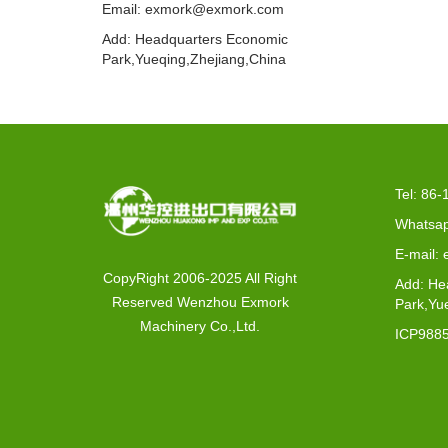
Email: exmork@exmork.com
Add: Headquarters Economic
Park,Yueqing,Zhejiang,China
Tel: 86
Whatsap
E-mail:
CopyRight 2006-2025 All Right
Add: He
Reserved Wenzhou Exmork
Park,Yu
Machinery Co.,Ltd.
ICP988