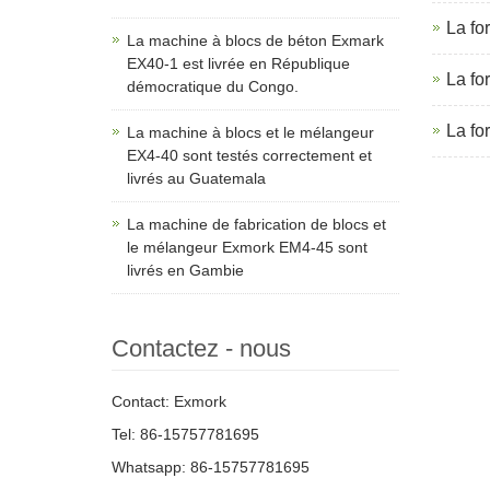
La fo
La machine à blocs de béton Exmark
EX40-1 est livrée en République
La fo
démocratique du Congo.
La fo
La machine à blocs et le mélangeur
EX4-40 sont testés correctement et
livrés au Guatemala
La machine de fabrication de blocs et
le mélangeur Exmork EM4-45 sont
livrés en Gambie
Contactez - nous
Contact: Exmork
Tel: 86-15757781695
Whatsapp: 86-15757781695