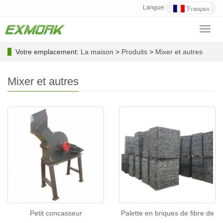
Langue:
Toggl
navig
Votre emplacement:
La maison
>
Produits
>
Mixer et autres
Mixer et autres
Petit concasseur
Palette en briques de fibre de