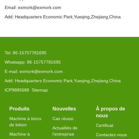
Email: exmork@exmork.com
Add: Headquarters Economic Park,Yueqing,Zhejiang,China
Tel: 86-15757781695
Whatsapp: 86-15757781695
E-mail: exmork@exmork.com
Add: Headquarters Economic Park,Yueqing,Zhejiang,China
ICP9885688
Sitemap
Produits
Nouvelles
À propos de
nous
Machine à blocs
Cas réussi
de béton
Certificat
Actualités de
Machine à
l'entreprise
Contactez-nous