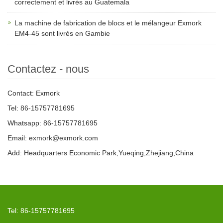
correctement et livrés au Guatemala
La machine de fabrication de blocs et le mélangeur Exmork
EM4-45 sont livrés en Gambie
Contactez - nous
Contact: Exmork
Tel: 86-15757781695
Whatsapp: 86-15757781695
Email: exmork@exmork.com
Add: Headquarters Economic Park,Yueqing,Zhejiang,China
Tel: 86-15757781695