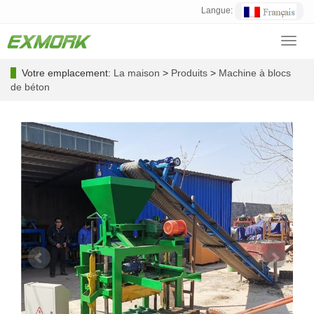
Langue:
Toggl
navig
Votre emplacement:
La maison
>
Produits
>
Machine à blocs
de béton