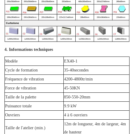
4. Informations techniques
Modèle
EX40-1
Cycle de formation
35-40secondes
Fréquence de vibration
4200-4800tr/min
Force de vibration
45-50KN
Taille de la palette
850-550-20mm
Puissance totale
9.9 kW
Ouvriers
4 à 6 ouvriers
12m de longueur, 4m de largeur, 4m
Taille de l'atelier (min.)
de hauteur