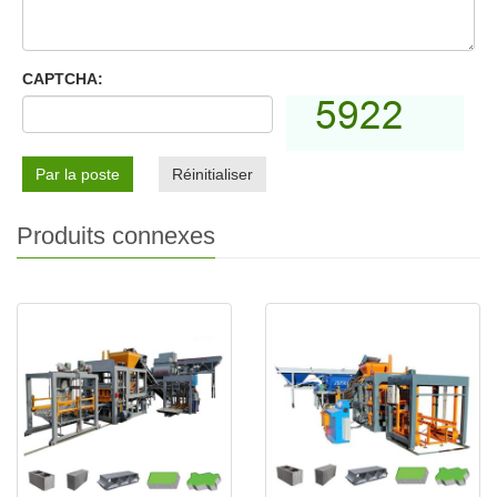
CAPTCHA:
Par la poste
Réinitialiser
Produits connexes