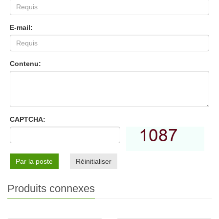
E-mail:
Contenu:
CAPTCHA:
Par la poste
Réinitialiser
Produits connexes