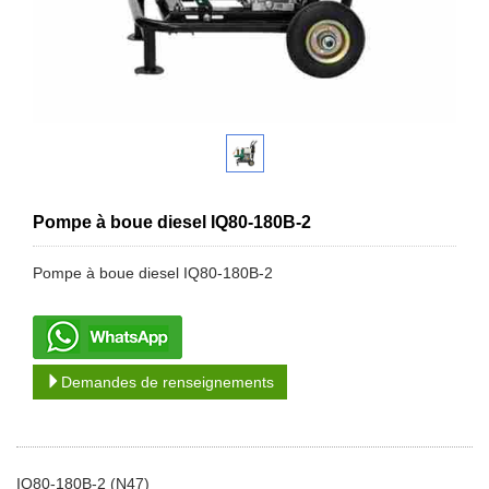
Pompe à boue diesel IQ80-180B-2
Pompe à boue diesel IQ80-180B-2
Demandes de renseignements
IQ80-180B-2 (N47)