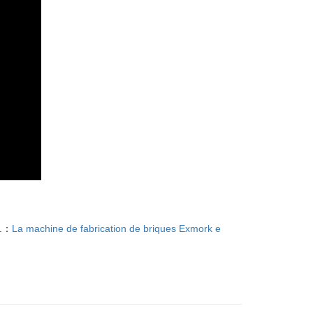
t.：
La machine de fabrication de briques Exmork e