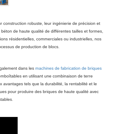
construction robuste, leur ingénierie de précision et
éton de haute qualité de différentes tailles et formes,
ons résidentielles, commerciales ou industrielles, nos
rocessus de production de blocs.
également dans les
machines de fabrication de briques
mboîtables en utilisant une combinaison de terre
antages tels que la durabilité, la rentabilité et le
es pour produire des briques de haute qualité avec
tables.