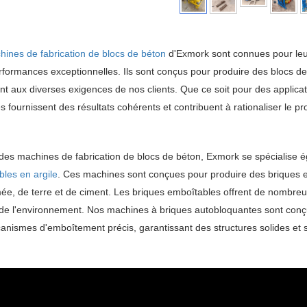
ines de fabrication de blocs de béton
d'Exmork sont connues pour leur 
rformances exceptionnelles. Ils sont conçus pour produire des blocs de b
t aux diverses exigences de nos clients. Que ce soit pour des applicati
 fournissent des résultats cohérents et contribuent à rationaliser le p
des machines de fabrication de blocs de béton, Exmork se spécialise 
les en argile
. Ces machines sont conçues pour produire des briques e
e, de terre et de ciment. Les briques emboîtables offrent de nombreux av
de l'environnement. Nos machines à briques autobloquantes sont conçu
nismes d'emboîtement précis, garantissant des structures solides et s