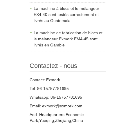
La machine à blocs et le mélangeur
EX4-40 sont testés correctement et
livrés au Guatemala
La machine de fabrication de blocs et
le mélangeur Exmork EM4-45 sont
livrés en Gambie
Contactez - nous
Contact: Exmork
Tel: 86-15757781695
Whatsapp: 86-15757781695
Email: exmork@exmork.com
Add: Headquarters Economic
Park,Yueqing,Zhejiang,China