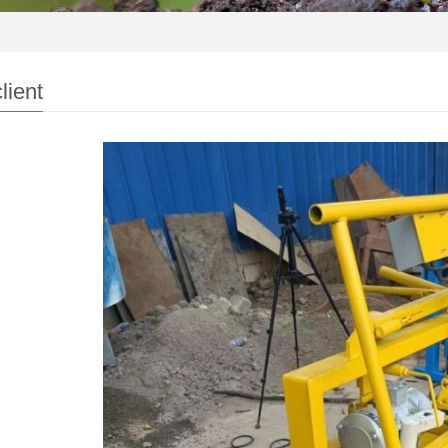
lient