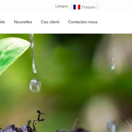
Langue:
its
Nouvelles
Cas client
Contactez-nous