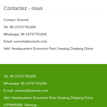
Contactez - nous
Contact: Exmork
Tel: 86-15757781695
Whatsapp: 86-15757781695
Email: exmork@exmork.com
Add: Headquarters Economic Park,Yueqing,Zhejiang,China
Tel: 86-15757781695
Whatsapp: 86-15757781695
E-mail: exmork@exmork.com
Add: Headquarters Economic Park,Yueqing,Zhejiang,China
ICP9885688
Sitemap