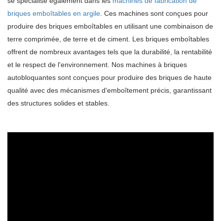
se spécialise également dans les
machines de fabrication de
briques emboîtables en argile
. Ces machines sont conçues pour
produire des briques emboîtables en utilisant une combinaison de
terre comprimée, de terre et de ciment. Les briques emboîtables
offrent de nombreux avantages tels que la durabilité, la rentabilité
et le respect de l'environnement. Nos machines à briques
autobloquantes sont conçues pour produire des briques de haute
qualité avec des mécanismes d'emboîtement précis, garantissant
des structures solides et stables.