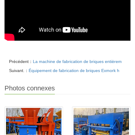
Précédent：
La machine de fabrication de briques entièrem
Suivant.：
Équipement de fabrication de briques Exmork h
Photos connexes