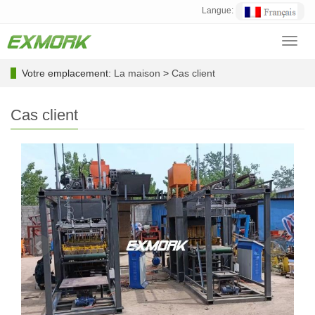
Langue:
Toggl
navig
Votre emplacement:
La maison
>
Cas client
Cas client