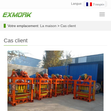
Langue:
Toggl
navig
Votre emplacement:
La maison
>
Cas client
Cas client