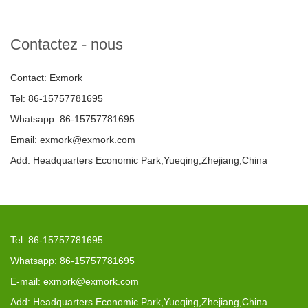
Contactez - nous
Contact: Exmork
Tel: 86-15757781695
Whatsapp: 86-15757781695
Email: exmork@exmork.com
Add: Headquarters Economic Park,Yueqing,Zhejiang,China
Tel: 86-15757781695
Whatsapp: 86-15757781695
E-mail: exmork@exmork.com
Add: Headquarters Economic Park,Yueqing,Zhejiang,China