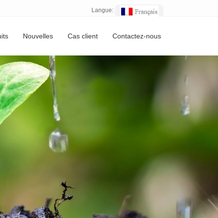
Langue:
its
Nouvelles
Cas client
Contactez-nous