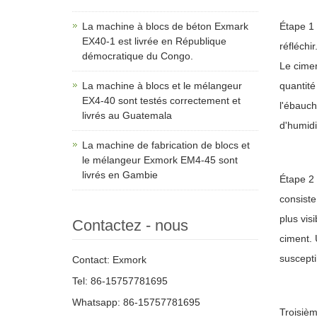
La machine à blocs de béton Exmark
Étape 1 
EX40-1 est livrée en République
réfléchi
démocratique du Congo.
Le cimen
La machine à blocs et le mélangeur
quantité
EX4-40 sont testés correctement et
l'ébauch
livrés au Guatemala
d'humidi
La machine de fabrication de blocs et
le mélangeur Exmork EM4-45 sont
livrés en Gambie
Étape 2 
consiste
plus vis
Contactez - nous
ciment. 
suscepti
Contact: Exmork
Tel: 86-15757781695
Whatsapp: 86-15757781695
Troisièm