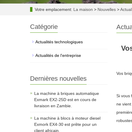
Votre emplacement:
La maison
>
Nouvelles
>
Actual
Catégorie
Actua
Actualités technologiques
Vos
Actualités de l'entreprise
Vos briq
Dernières nouvelles
La machine à briques automatique
Si vous 
Exmark EX2-25D est en cours de
ne vient
livraison en Zambie.
première
La machine à blocs à moteur diesel
robustes
Exmork EX4-30 est prête pour un
client africain.