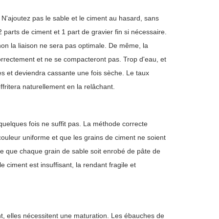
 N'ajoutez pas le sable et le ciment au hasard, sans
2 parts de ciment et 1 part de gravier fin si nécessaire.
 sinon la liaison ne sera pas optimale. De même, la
 correctement et ne se compacteront pas. Trop d'eau, et
s et deviendra cassante une fois sèche. Le taux
effritera naturellement en la relâchant.
uelques fois ne suffit pas. La méthode correcte
couleur uniforme et que les grains de ciment ne soient
 ce que chaque grain de sable soit enrobé de pâte de
ciment est insuffisant, la rendant fragile et
, elles nécessitent une maturation. Les ébauches de