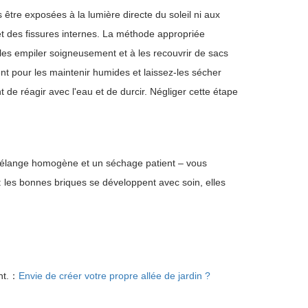
être exposées à la lumière directe du soleil ni aux
 et des fissures internes. La méthode appropriée
 les empiler soigneusement et à les recouvrir de sacs
t pour les maintenir humides et laissez-les sécher
 de réagir avec l'eau et de durcir. Négliger cette étape
n mélange homogène et un séchage patient – vous
 : les bonnes briques se développent avec soin, elles
nt.：
Envie de créer votre propre allée de jardin ?