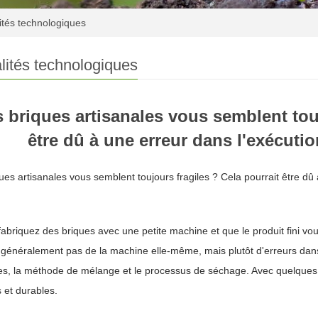
ités technologiques
lités technologiques
 briques artisanales vous semblent touj
être dû à une erreur dans l'exécutio
ues artisanales vous semblent toujours fragiles ? Cela pourrait être dû
fabriquez des briques avec une petite machine et que le produit fini vous
 généralement pas de la machine elle-même, mais plutôt d'erreurs dans
s, la méthode de mélange et le processus de séchage. Avec quelques 
 et durables.