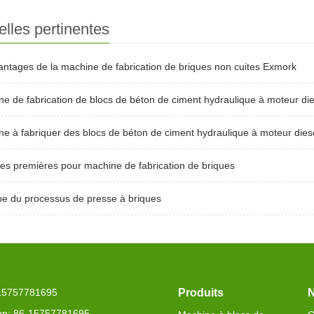
lles pertinentes
antages de la machine de fabrication de briques non cuites Exmork
e de fabrication de blocs de béton de ciment hydraulique à moteur die
e à fabriquer des blocs de béton de ciment hydraulique à moteur dies
es premières pour machine de fabrication de briques
pe du processus de presse à briques
-15757781695
Produits
N
p: 86-15757781695