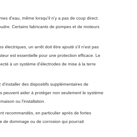
s d'eau, même lorsqu'il n'y a pas de coup direct.
oudre. Certains fabricants de pompes et de moteurs
 électriques, un arrêt doit être ajouté s'il n'est pas
teur est essentielle pour une protection efficace. Le
nnecté à un système d'électrodes de mise à la terre
'installer des dispositifs supplémentaires de
tifs peuvent aider à protéger non seulement le système
ison ou l'installation.
sont recommandés, en particulier après de fortes
gne de dommage ou de corrosion qui pourrait