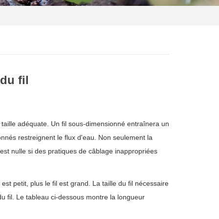
u fil
e taille adéquate. Un fil sous-dimensionné entraînera un
nnés restreignent le flux d'eau. Non seulement la
est nulle si des pratiques de câblage inappropriées
 petit, plus le fil est grand. La taille du fil nécessaire
 fil. Le tableau ci-dessous montre la longueur