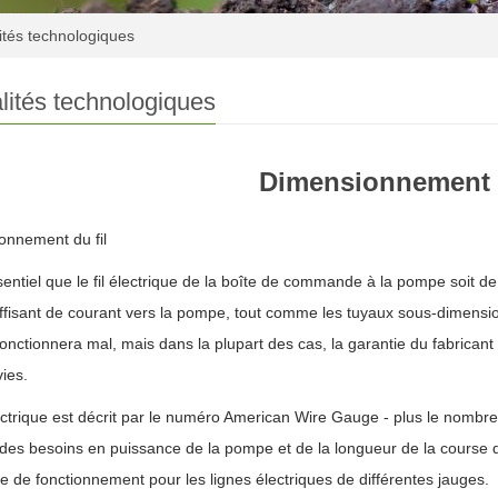
ités technologiques
lités technologiques
Dimensionnement d
onnement du fil
ssentiel que le fil électrique de la boîte de commande à la pompe soit d
uffisant de courant vers la pompe, tout comme les tuyaux sous-dimensio
nctionnera mal, mais dans la plupart des cas, la garantie du fabricant 
vies.
lectrique est décrit par le numéro American Wire Gauge - plus le nombre est
es besoins en puissance de la pompe et de la longueur de la course du
 de fonctionnement pour les lignes électriques de différentes jauges.