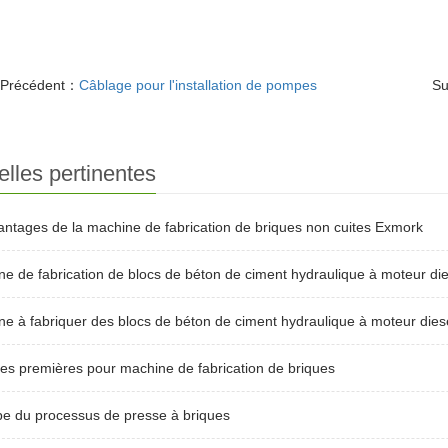
Précédent：
Câblage pour l'installation de pompes
Su
lles pertinentes
antages de la machine de fabrication de briques non cuites Exmork
e de fabrication de blocs de béton de ciment hydraulique à moteur die
e à fabriquer des blocs de béton de ciment hydraulique à moteur dies
es premières pour machine de fabrication de briques
pe du processus de presse à briques