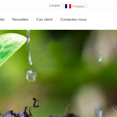
Langue:
its
Nouvelles
Cas client
Contactez-nous