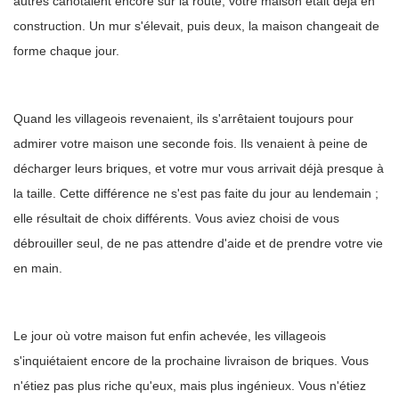
autres cahotaient encore sur la route, votre maison était déjà en
construction. Un mur s'élevait, puis deux, la maison changeait de
forme chaque jour.
Quand les villageois revenaient, ils s'arrêtaient toujours pour
admirer votre maison une seconde fois. Ils venaient à peine de
décharger leurs briques, et votre mur vous arrivait déjà presque à
la taille. Cette différence ne s'est pas faite du jour au lendemain ;
elle résultait de choix différents. Vous aviez choisi de vous
débrouiller seul, de ne pas attendre d'aide et de prendre votre vie
en main.
Le jour où votre maison fut enfin achevée, les villageois
s'inquiétaient encore de la prochaine livraison de briques. Vous
n'étiez pas plus riche qu'eux, mais plus ingénieux. Vous n'étiez