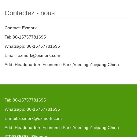
Contactez - nous
Contact: Exmork
Tel: 86-15757781695
Whatsapp: 86-15757781695
Email: exmork@exmork.com
Add: Headquarters Economic Park,Yueqing,Zhejiang,China
Tel: 86-15757781695
Whatsapp: 86-15757781695
E-mail: exmork@exmork.com
Add: Headquarters Economic Park,Yueqing,Zhejiang,China
ICP9885688
Sitemap