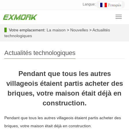
Langue:
Toggl
navig
Votre emplacement:
La maison
>
Nouvelles
>
Actualités
technologiques
Actualités technologiques
Pendant que tous les autres
villageois étaient partis acheter des
briques, votre maison était déjà en
construction.
Pendant que tous les autres villageois étaient partis acheter des
briques, votre maison était déjà en construction.