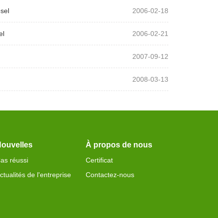
sel
2006-02-18
el
2006-02-21
2007-09-12
2008-03-13
ouvelles
À propos de nous
as réussi
Certificat
ctualités de l'entreprise
Contactez-nous