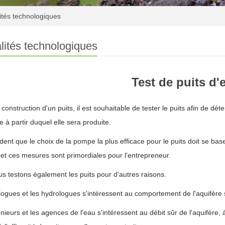
ités technologiques
lités technologiques
Test de puits d'
 construction d'un puits, il est souhaitable de tester le puits afin de dét
à partir duquel elle sera produite.
vident que le choix de la pompe la plus efficace pour le puits doit se b
et ces mesures sont primordiales pour l'entrepreneur.
s testons également les puits pour d'autres raisons.
ogues et les hydrologues s'intéressent au comportement de l'aquifère so
nieurs et les agences de l'eau s'intéressent au débit sûr de l'aquifère, à 