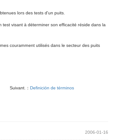
tenues lors des tests d'un puits.
n test visant à déterminer son efficacité réside dans la
ermes couramment utilisés dans le secteur des puits
Suivant.：
Definición de términos
2006-01-16