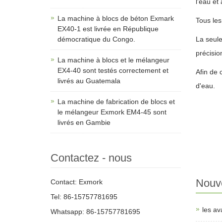
l'eau et 
La machine à blocs de béton Exmark
Tous les
EX40-1 est livrée en République
démocratique du Congo.
La seule
précisio
La machine à blocs et le mélangeur
EX4-40 sont testés correctement et
Afin de 
livrés au Guatemala
d'eau.
La machine de fabrication de blocs et
le mélangeur Exmork EM4-45 sont
livrés en Gambie
Contactez - nous
Nouve
Contact: Exmork
Tel: 86-15757781695
les av
Whatsapp: 86-15757781695