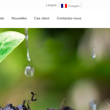
Langue:
its
Nouvelles
Cas client
Contactez-nous