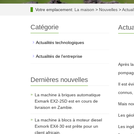
Votre emplacement:
La maison
>
Nouvelles
>
Actual
Catégorie
Actua
Actualités technologiques
Actualités de l'entreprise
Après la
pompage 
Dernières nouvelles
Il est é
connus, 
La machine à briques automatique
Exmark EX2-25D est en cours de
Mais nou
livraison en Zambie.
Les géol
La machine à blocs à moteur diesel
Exmork EX4-30 est prête pour un
Les ingé
client africain.