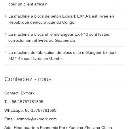
pour un client africain.
La machine à blocs de béton Exmark EX40-1 est livrée en
République démocratique du Congo.
La machine à blocs et le mélangeur EX4-40 sont testés
correctement et livrés au Guatemala
La machine de fabrication de blocs et le mélangeur Exmork
EM4-45 sont livrés en Gambie
Contactez - nous
Contact: Exmork
Tel: 86-15757781695
Whatsapp: 86-15757781695
Email: exmork@exmork.com
Add: Headquarters Economic Park,Yueqing,Zhejiang,China