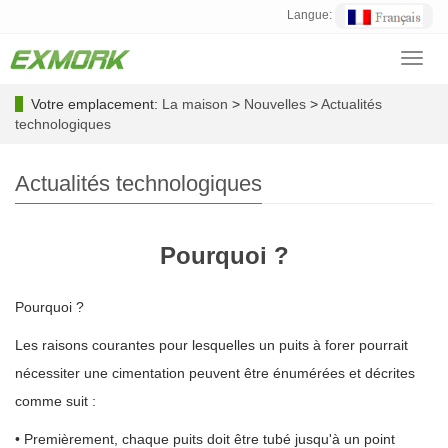
Langue:
Toggl
navig
Votre emplacement:
La maison
>
Nouvelles
>
Actualités
technologiques
Actualités technologiques
Pourquoi ?
Pourquoi ?
Les raisons courantes pour lesquelles un puits à forer pourrait
nécessiter une cimentation peuvent être énumérées et décrites
comme suit :
• Premièrement, chaque puits doit être tubé jusqu'à un point