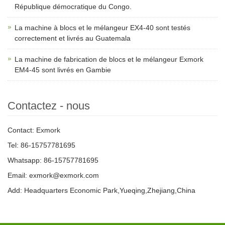
République démocratique du Congo.
La machine à blocs et le mélangeur EX4-40 sont testés
correctement et livrés au Guatemala
La machine de fabrication de blocs et le mélangeur Exmork
EM4-45 sont livrés en Gambie
Contactez - nous
Contact: Exmork
Tel: 86-15757781695
Whatsapp: 86-15757781695
Email: exmork@exmork.com
Add: Headquarters Economic Park,Yueqing,Zhejiang,China