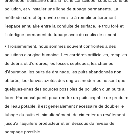
profondeur suffisante dans la roche consolidée, sous la zone de
pollution, et y installer une ligne de tubage permanente. La
méthode sûre et éprouvée consiste à remplir entièrement
l'espace annulaire entre la conduite de surface, le trou foré et
l'interligne permanent du tubage avec du coulis de ciment.
• Troisièmement, nous sommes souvent confrontés à des
pollutions d'origine humaine. Les carrières artificielles, remplies
de débris et d'ordures, les fosses septiques, les champs
d'épuration, les puits de drainage, les puits abandonnés non
obturés, les dérivés azotés des engrais modernes ne sont que
quelques-unes des sources possibles de pollution d'un puits à
forer. Par conséquent, pour rendre un puits capable de produire
de l'eau potable, il est généralement nécessaire de doubler le
tubage du puits et, simultanément, de cimenter un revêtement
jusqu'à l'aquifère producteur et en dessous du niveau de
pompage possible.