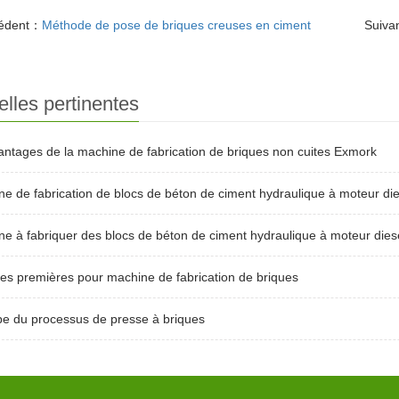
édent：
Méthode de pose de briques creuses en ciment
Suiva
lles pertinentes
antages de la machine de fabrication de briques non cuites Exmork
e de fabrication de blocs de béton de ciment hydraulique à moteur die
e à fabriquer des blocs de béton de ciment hydraulique à moteur dies
es premières pour machine de fabrication de briques
pe du processus de presse à briques