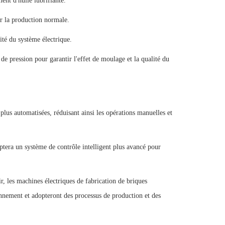
nt d'huile lubrifiante.
er la production normale.
lité du système électrique.
de pression pour garantir l'effet de moulage et la qualité du
 plus automatisées, réduisant ainsi les opérations manuelles et
ptera un système de contrôle intelligent plus avancé pour
, les machines électriques de fabrication de briques
nnement et adopteront des processus de production et des