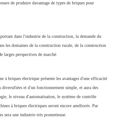
 mesure de produire davantage de types de briques pour
portant dans l'industrie de la construction, la demande du
ns les domaines de la construction rurale, de la construction
 de larges perspectives de marché.
e à briques électrique présente les avantages d'une efficacité
s diversifiées et d'un fonctionnement simple, et aura des
ogie, le niveau d'automatisation, le système de contrôle
chines à briques électriques seront encore améliorés. Par
s sera une industrie très prometteuse.