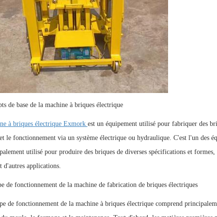
ts de base de la machine à briques électrique
ne à briques électrique Exmork
est un équipement utilisé pour fabriquer des br
t le fonctionnement via un système électrique ou hydraulique. C'est l'un des équ
ipalement utilisé pour produire des briques de diverses spécifications et formes,
 d'autres applications.
pe de fonctionnement de la machine de fabrication de briques électriques
pe de fonctionnement de la machine à briques électrique comprend principalemen