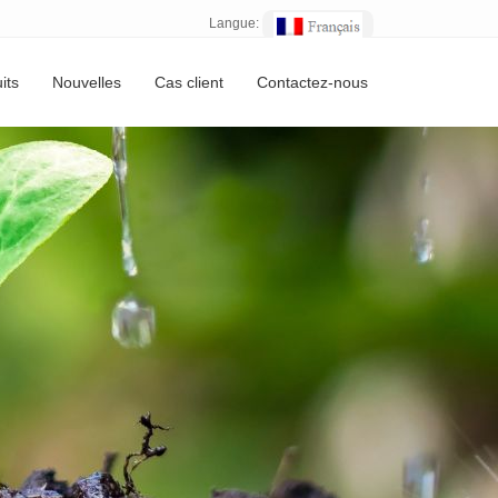
Langue:
its
Nouvelles
Cas client
Contactez-nous