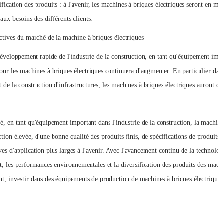
ification des produits : à l'avenir, les machines à briques électriques seront en
aux besoins des différents clients.
ctives du marché de la machine à briques électriques
éveloppement rapide de l'industrie de la construction, en tant qu'équipement im
ur les machines à briques électriques continuera d'augmenter. En particulier da
t de la construction d'infrastructures, les machines à briques électriques auront
, en tant qu'équipement important dans l'industrie de la construction, la machin
tion élevée, d'une bonne qualité des produits finis, de spécifications de produit
ves d'application plus larges à l'avenir. Avec l'avancement continu de la technol
nt, les performances environnementales et la diversification des produits des ma
t, investir dans des équipements de production de machines à briques électrique