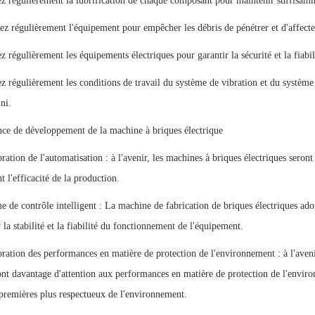
ez régulièrement la lubrification de chaque composant pour maintenir suffisamme
ez régulièrement l'équipement pour empêcher les débris de pénétrer et d'affect
ez régulièrement les équipements électriques pour garantir la sécurité et la fiabi
ez régulièrement les conditions de travail du système de vibration et du système 
ni.
ce de développement de la machine à briques électrique
ration de l'automatisation : à l'avenir, les machines à briques électriques seront
t l'efficacité de la production.
e de contrôle intelligent : La machine de fabrication de briques électriques ado
 la stabilité et la fiabilité du fonctionnement de l'équipement.
ration des performances en matière de protection de l'environnement : à l'avenir
nt davantage d'attention aux performances en matière de protection de l'enviro
premières plus respectueux de l'environnement.