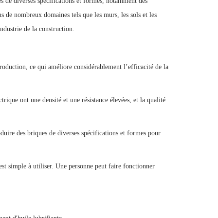
es de diverses spécifications et formes, notamment des
ans de nombreux domaines tels que les murs, les sols et les
ndustrie de la construction.
production, ce qui améliore considérablement l’efficacité de la
trique ont une densité et une résistance élevées, et la qualité
oduire des briques de diverses spécifications et formes pour
st simple à utiliser. Une personne peut faire fonctionner