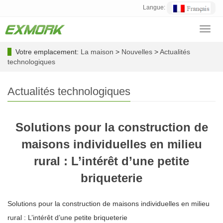
Langue:
Toggl
navig
Votre emplacement:
La maison
>
Nouvelles
>
Actualités
technologiques
Actualités technologiques
Solutions pour la construction de
maisons individuelles en milieu
rural : L’intérêt d’une petite
briqueterie
Solutions pour la construction de maisons individuelles en milieu
rural : L’intérêt d’une petite briqueterie