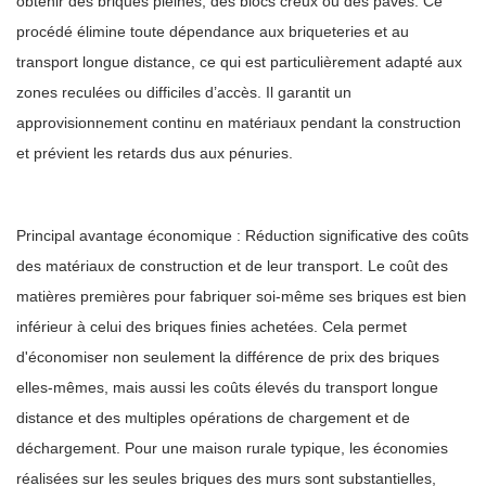
obtenir des briques pleines, des blocs creux ou des pavés. Ce
procédé élimine toute dépendance aux briqueteries et au
transport longue distance, ce qui est particulièrement adapté aux
zones reculées ou difficiles d’accès. Il garantit un
approvisionnement continu en matériaux pendant la construction
et prévient les retards dus aux pénuries.
Principal avantage économique : Réduction significative des coûts
des matériaux de construction et de leur transport. Le coût des
matières premières pour fabriquer soi-même ses briques est bien
inférieur à celui des briques finies achetées. Cela permet
d'économiser non seulement la différence de prix des briques
elles-mêmes, mais aussi les coûts élevés du transport longue
distance et des multiples opérations de chargement et de
déchargement. Pour une maison rurale typique, les économies
réalisées sur les seules briques des murs sont substantielles,