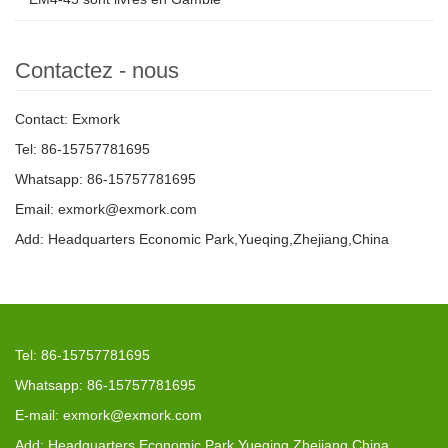
Contactez - nous
Contact: Exmork
Tel: 86-15757781695
Whatsapp: 86-15757781695
Email: exmork@exmork.com
Add: Headquarters Economic Park,Yueqing,Zhejiang,China
Tel: 86-15757781695
Whatsapp: 86-15757781695
E-mail: exmork@exmork.com
Add: Headquarters Economic Park,Yueqing,Zhejiang,China