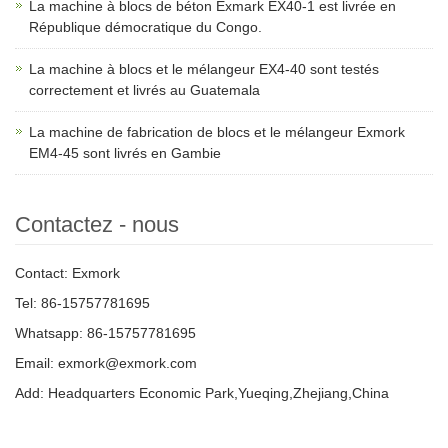
La machine à blocs de béton Exmark EX40-1 est livrée en
République démocratique du Congo.
La machine à blocs et le mélangeur EX4-40 sont testés
correctement et livrés au Guatemala
La machine de fabrication de blocs et le mélangeur Exmork
EM4-45 sont livrés en Gambie
Contactez - nous
Contact: Exmork
Tel: 86-15757781695
Whatsapp: 86-15757781695
Email: exmork@exmork.com
Add: Headquarters Economic Park,Yueqing,Zhejiang,China