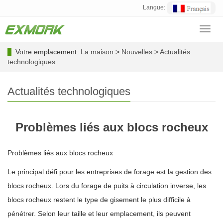
Langue:
Toggl
navig
Votre emplacement:
La maison
>
Nouvelles
>
Actualités
technologiques
Actualités technologiques
Problèmes liés aux blocs rocheux
Problèmes liés aux blocs rocheux
Le principal défi pour les entreprises de forage est la gestion des
blocs rocheux. Lors du forage de puits à circulation inverse, les
blocs rocheux restent le type de gisement le plus difficile à
pénétrer. Selon leur taille et leur emplacement, ils peuvent