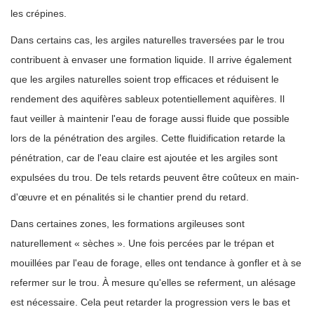
les crépines.
Dans certains cas, les argiles naturelles traversées par le trou
contribuent à envaser une formation liquide. Il arrive également
que les argiles naturelles soient trop efficaces et réduisent le
rendement des aquifères sableux potentiellement aquifères. Il
faut veiller à maintenir l'eau de forage aussi fluide que possible
lors de la pénétration des argiles. Cette fluidification retarde la
pénétration, car de l'eau claire est ajoutée et les argiles sont
expulsées du trou. De tels retards peuvent être coûteux en main-
d'œuvre et en pénalités si le chantier prend du retard.
Dans certaines zones, les formations argileuses sont
naturellement « sèches ». Une fois percées par le trépan et
mouillées par l'eau de forage, elles ont tendance à gonfler et à se
refermer sur le trou. À mesure qu'elles se referment, un alésage
est nécessaire. Cela peut retarder la progression vers le bas et