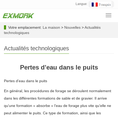
Langue:
Toggl
navig
Votre emplacement:
La maison
>
Nouvelles
>
Actualités
technologiques
Actualités technologiques
Pertes d'eau dans le puits
Pertes d'eau dans le puits
En général, les procédures de forage se déroulent normalement
dans les différentes formations de sable et de gravier. Il arrive
qu'une formation « absorbe » l'eau de forage plus vite qu'elle ne
peut alimenter le puits. Ce type de formation, ainsi que les