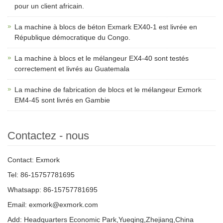
pour un client africain.
La machine à blocs de béton Exmark EX40-1 est livrée en
République démocratique du Congo.
La machine à blocs et le mélangeur EX4-40 sont testés
correctement et livrés au Guatemala
La machine de fabrication de blocs et le mélangeur Exmork
EM4-45 sont livrés en Gambie
Contactez - nous
Contact: Exmork
Tel: 86-15757781695
Whatsapp: 86-15757781695
Email: exmork@exmork.com
Add: Headquarters Economic Park,Yueqing,Zhejiang,China