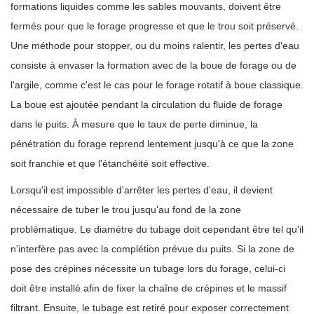
formations liquides comme les sables mouvants, doivent être
fermés pour que le forage progresse et que le trou soit préservé.
Une méthode pour stopper, ou du moins ralentir, les pertes d'eau
consiste à envaser la formation avec de la boue de forage ou de
l'argile, comme c'est le cas pour le forage rotatif à boue classique.
La boue est ajoutée pendant la circulation du fluide de forage
dans le puits. À mesure que le taux de perte diminue, la
pénétration du forage reprend lentement jusqu'à ce que la zone
soit franchie et que l'étanchéité soit effective.
Lorsqu'il est impossible d'arrêter les pertes d'eau, il devient
nécessaire de tuber le trou jusqu'au fond de la zone
problématique. Le diamètre du tubage doit cependant être tel qu'il
n'interfère pas avec la complétion prévue du puits. Si la zone de
pose des crépines nécessite un tubage lors du forage, celui-ci
doit être installé afin de fixer la chaîne de crépines et le massif
filtrant. Ensuite, le tubage est retiré pour exposer correctement