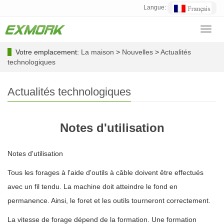
Langue:
Toggl
navig
Votre emplacement:
La maison
>
Nouvelles
>
Actualités
technologiques
Actualités technologiques
Notes d'utilisation
Notes d'utilisation
Tous les forages à l'aide d'outils à câble doivent être effectués
avec un fil tendu. La machine doit atteindre le fond en
permanence. Ainsi, le foret et les outils tourneront correctement.
La vitesse de forage dépend de la formation. Une formation