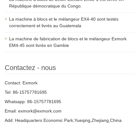
République démocratique du Congo.
La machine à blocs et le mélangeur EX4-40 sont testés
correctement et livrés au Guatemala
La machine de fabrication de blocs et le mélangeur Exmork
EM4-45 sont livrés en Gambie
Contactez - nous
Contact: Exmork
Tel: 86-15757781695
Whatsapp: 86-15757781695
Email: exmork@exmork.com
Add: Headquarters Economic Park,Yueqing,Zhejiang,China