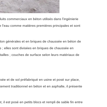
uits commerciaux en béton utilisés dans l'ingénierie
de l'eau comme matières premières principales et sont
ton générales et en briques de chaussée en béton de
s ; elles sont divisées en briques de chaussée en
tailles ; couches de surface selon leurs matériaux de
e et de sol préfabriqué en usine et posé sur place,
ement traditionnel en béton et en asphalte, il présente
l est posé en petits blocs et rempli de sable fin entre