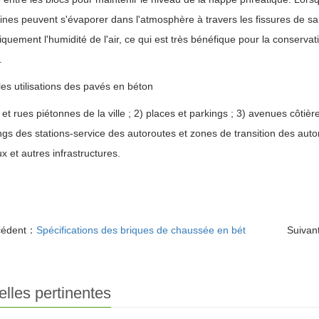
ines peuvent s'évaporer dans l'atmosphère à travers les fissures de sab
quement l'humidité de l'air, ce qui est très bénéfique pour la conservati
.
les utilisations des pavés en béton
s et rues piétonnes de la ville ; 2) places et parkings ; 3) avenues côtièr
ngs des stations-service des autoroutes et zones de transition des aut
x et autres infrastructures.
cédent：
Spécifications des briques de chaussée en bét
Suivan
lles pertinentes