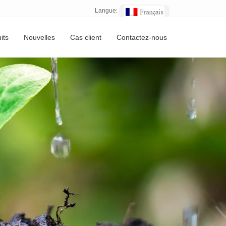
Langue:
its
Nouvelles
Cas client
Contactez-nous