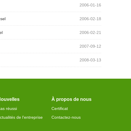
2006-01-16
sel
2006-02-18
el
2006-02-21
2007-09-12
2008-03-13
ouvelles
À propos de nous
as réussi
Certificat
ctualités de l'entreprise
Contactez-nous