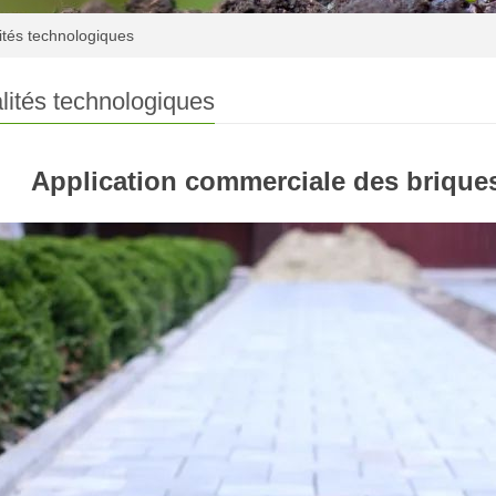
ités technologiques
lités technologiques
Application commerciale des brique