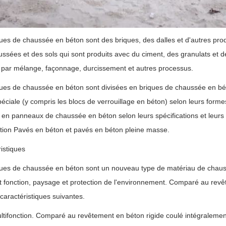
ues de chaussée en béton sont des briques, des dalles et d'autres prod
ssées et des sols qui sont produits avec du ciment, des granulats et 
 par mélange, façonnage, durcissement et autres processus.
ues de chaussée en béton sont divisées en briques de chaussée en bé
éciale (y compris les blocs de verrouillage en béton) selon leurs forme
 en panneaux de chaussée en béton selon leurs spécifications et leurs 
tion Pavés en béton et pavés en béton pleine masse.
istiques
ues de chaussée en béton sont un nouveau type de matériau de chaussé
t fonction, paysage et protection de l'environnement. Comparé au revêt
s caractéristiques suivantes.
fonction. Comparé au revêtement en béton rigide coulé intégralement, i