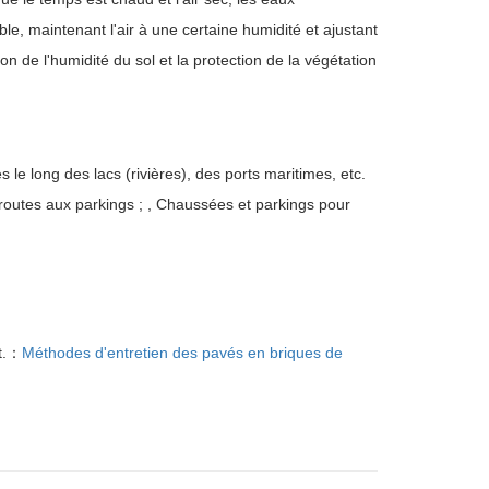
le, maintenant l'air à une certaine humidité et ajustant
on de l'humidité du sol et la protection de la végétation
es le long des lacs (rivières), des ports maritimes, etc.
oroutes aux parkings ; , Chaussées et parkings pour
t.：
Méthodes d'entretien des pavés en briques de