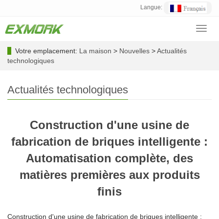
Langue:
Toggl
navig
Votre emplacement:
La maison
>
Nouvelles
>
Actualités
technologiques
Actualités technologiques
Construction d'une usine de
fabrication de briques intelligente :
Automatisation complète, des
matières premières aux produits
finis
Construction d'une usine de fabrication de briques intelligente :