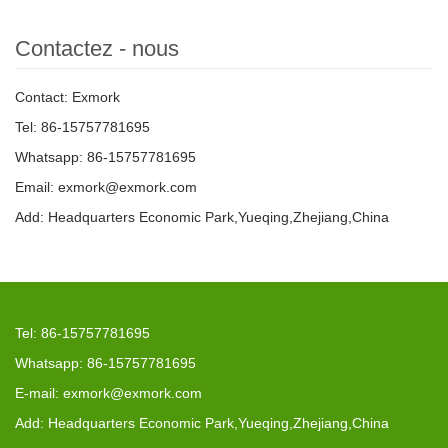
Contactez - nous
Contact: Exmork
Tel: 86-15757781695
Whatsapp: 86-15757781695
Email: exmork@exmork.com
Add: Headquarters Economic Park,Yueqing,Zhejiang,China
Tel: 86-15757781695
Whatsapp: 86-15757781695
E-mail: exmork@exmork.com
Add: Headquarters Economic Park,Yueqing,Zhejiang,China