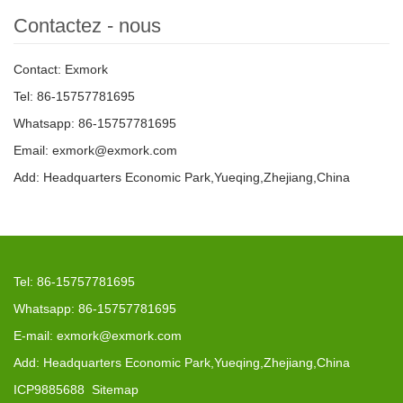
Contactez - nous
Contact: Exmork
Tel: 86-15757781695
Whatsapp: 86-15757781695
Email: exmork@exmork.com
Add: Headquarters Economic Park,Yueqing,Zhejiang,China
Tel: 86-15757781695
Whatsapp: 86-15757781695
E-mail: exmork@exmork.com
Add: Headquarters Economic Park,Yueqing,Zhejiang,China
ICP9885688
Sitemap