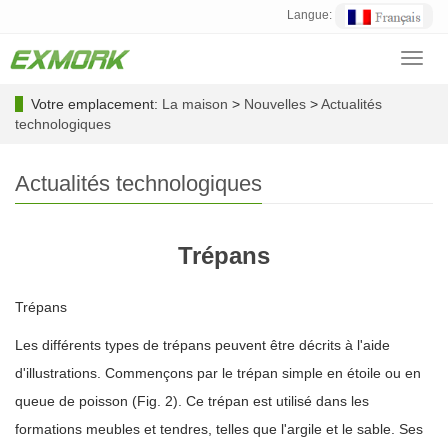
Langue:
Toggl
navig
Votre emplacement:
La maison
>
Nouvelles
>
Actualités
technologiques
Actualités technologiques
Trépans
Trépans
Les différents types de trépans peuvent être décrits à l'aide
d'illustrations. Commençons par le trépan simple en étoile ou en
queue de poisson (Fig. 2). Ce trépan est utilisé dans les
formations meubles et tendres, telles que l'argile et le sable. Ses