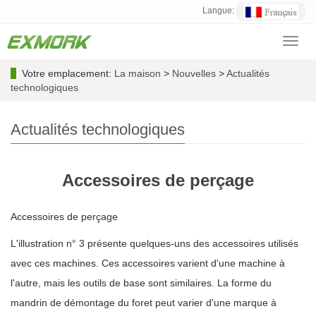
Langue:
Toggl
navig
Votre emplacement:
La maison
>
Nouvelles
>
Actualités
technologiques
Actualités technologiques
Accessoires de perçage
Accessoires de perçage
L'illustration n° 3 présente quelques-uns des accessoires utilisés
avec ces machines. Ces accessoires varient d'une machine à
l'autre, mais les outils de base sont similaires. La forme du
mandrin de démontage du foret peut varier d'une marque à