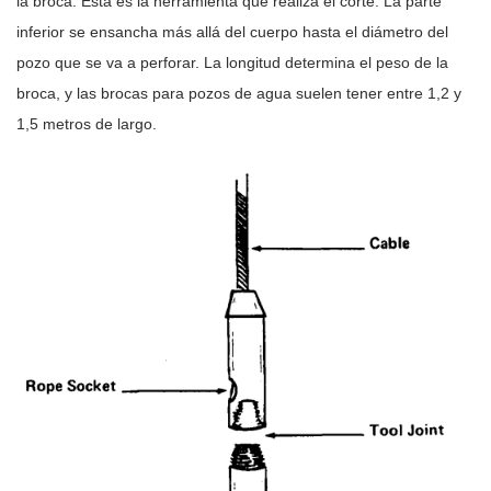
la broca. Esta es la herramienta que realiza el corte. La parte
inferior se ensancha más allá del cuerpo hasta el diámetro del
pozo que se va a perforar. La longitud determina el peso de la
broca, y las brocas para pozos de agua suelen tener entre 1,2 y
1,5 metros de largo.