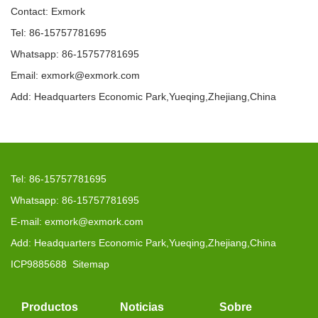
Contact: Exmork
Tel: 86-15757781695
Whatsapp: 86-15757781695
Email: exmork@exmork.com
Add: Headquarters Economic Park,Yueqing,Zhejiang,China
Tel: 86-15757781695
Whatsapp: 86-15757781695
E-mail: exmork@exmork.com
Add: Headquarters Economic Park,Yueqing,Zhejiang,China
ICP9885688
Sitemap
Productos
Noticias
Sobre