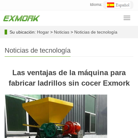
Idioma:
Toggl
navig
Su ubicación:
Hogar
>
Noticias
>
Noticias de tecnología
Noticias de tecnología
Las ventajas de la máquina para
fabricar ladrillos sin cocer Exmork