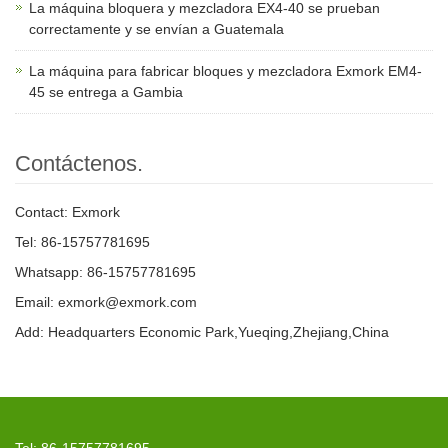
La máquina bloquera y mezcladora EX4-40 se prueban
correctamente y se envían a Guatemala
La máquina para fabricar bloques y mezcladora Exmork EM4-
45 se entrega a Gambia
Contáctenos.
Contact: Exmork
Tel: 86-15757781695
Whatsapp: 86-15757781695
Email: exmork@exmork.com
Add: Headquarters Economic Park,Yueqing,Zhejiang,China