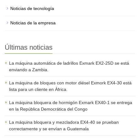
Noticias de tecnología
Noticias de la empresa
Últimas noticias
La máquina automática de ladrillos Exmark EX2-25D se está
enviando a Zambia.
La máquina de bloques con motor diésel Exmork EX4-30 está
lista para un cliente en África.
La máquina bloquera de hormigón Exmark EX40-1 se entrega
en la República Democrática del Congo
La máquina bloquera y mezcladora EX4-40 se prueban
correctamente y se envían a Guatemala