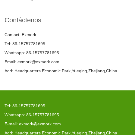
Contáctenos.
Contact: Exmork
Tel: 86-15757781695
Whatsapp: 86-15757781695
Email: exmork@exmork.com
Add: Headquarters Economic Park,Yueqing,Zhejiang,China
Tel: 86-15757781695
Whatsapp: 86-15757781695
E-mail: exmork@exmork.com
Add: Headquarters Economic Park,Yueqing,Zhejiang,China