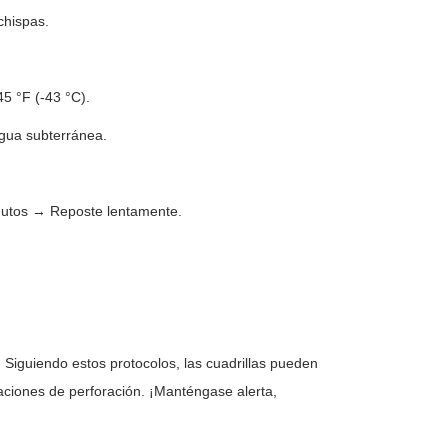
chispas.
5 °F (-43 °C).
gua subterránea.
inutos → Reposte lentamente.
Siguiendo estos protocolos, las cuadrillas pueden
raciones de perforación. ¡Manténgase alerta,