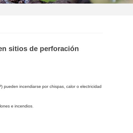
n sitios de perforación
P) pueden incendiarse por chispas, calor o electricidad
ones e incendios.