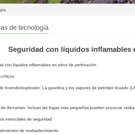
ogía
ias de tecnología
Seguridad con líquidos inflamables e
d con líquidos inflamables en sitios de perforación
críticos
de incendio/explosión: La gasolina y los vapores de petróleo licuado (L
 de derrames: Incluso las fugas más pequeñas pueden provocar resbal
os esenciales de seguridad
dimientos de reabastecimiento