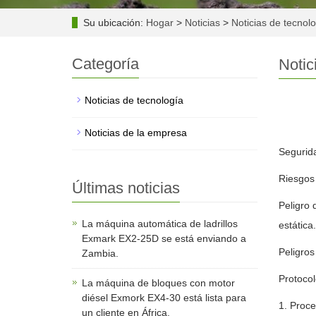
Su ubicación:
Hogar
>
Noticias
>
Noticias de tecnol
Categoría
Notic
Noticias de tecnología
Noticias de la empresa
Segurida
Riesgos 
Últimas noticias
Peligro 
La máquina automática de ladrillos
estática.
Exmark EX2-25D se está enviando a
Peligros
Zambia.
Protocol
La máquina de bloques con motor
diésel Exmork EX4-30 está lista para
1. Proce
un cliente en África.