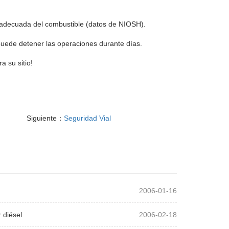
inadecuada del combustible (datos de NIOSH).
puede detener las operaciones durante días.
a su sitio!
Siguiente：
Seguridad Vial
2006-01-16
 diésel
2006-02-18