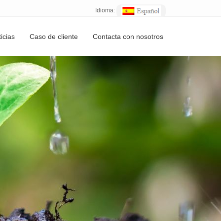
Idioma:
icias
Caso de cliente
Contacta con nosotros