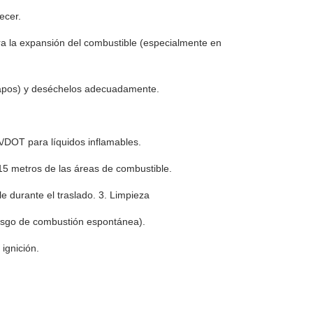
ecer.
ra la expansión del combustible (especialmente en
trapos) y deséchelos adecuadamente.
/DOT para líquidos inflamables.
15 metros de las áreas de combustible.
e durante el traslado. 3. Limpieza
iesgo de combustión espontánea).
 ignición.