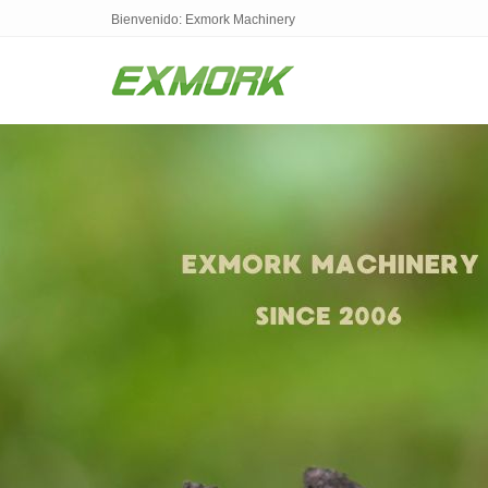
Bienvenido: Exmork Machinery