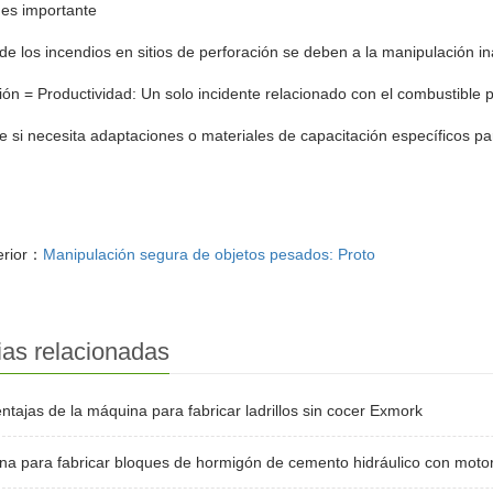
 es importante
de los incendios en sitios de perforación se deben a la manipulación 
ón = Productividad: Un solo incidente relacionado con el combustible 
 si necesita adaptaciones o materiales de capacitación específicos par
erior：
Manipulación segura de objetos pesados: Proto
ias relacionadas
ntajas de la máquina para fabricar ladrillos sin cocer Exmork
a para fabricar bloques de hormigón de cemento hidráulico con motor