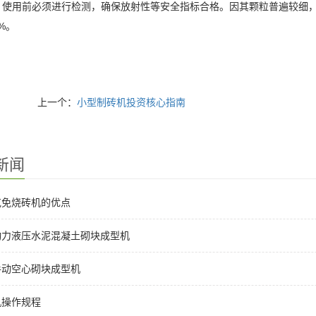
：使用前必须进行检测，确保放射性等安全指标合格。因其颗粒普遍较细
0%。
上一个：
小型制砖机投资核心指南
新闻
克免烧砖机的优点
动力液压水泥混凝土砌块成型机
手动空心砌块成型机
机操作规程