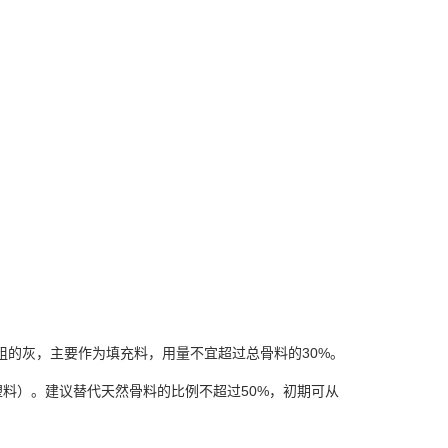
粒粗的灰，主要作为填充料，用量不宜超过总骨料的30%。
料）。建议替代天然骨料的比例不超过50%，初期可从