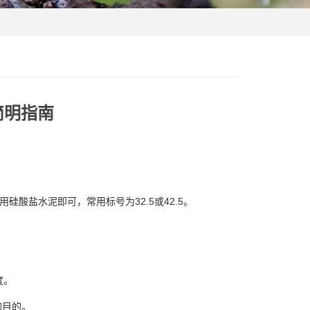
简明指南
酸盐水泥即可，常用标号为32.5或42.5。
度。
的目的。