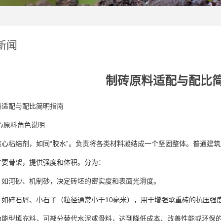
新闻
制砖原料适配与配比
料适配与配比简明指南
心原料角色说明
心粘结剂，如同“胶水”。负责将各类材料凝结成一个坚固整体。普通建筑用硅
主要骨架，提供强度和体积。分为：
：如河砂、机制砂，决定砖坯的密实度和表面光滑度。
：如碎石屑、小石子（粒径通常小于10毫米），用于增强承重砖的抗压强
功能型填充料，可部分替代水泥或骨料，达到降低成本、改善性能或环保