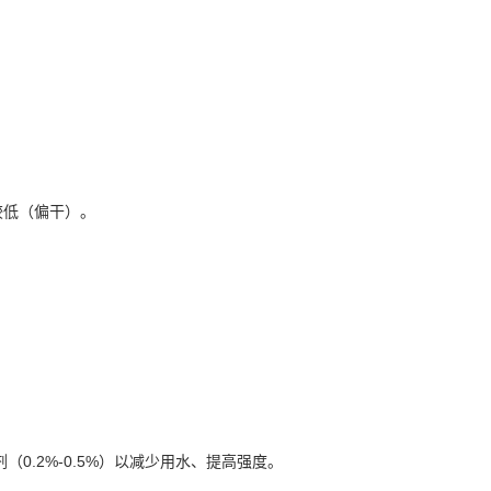
较低（偏干）。
0.2%-0.5%）以减少用水、提高强度。