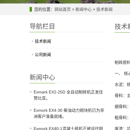
您的位置：
网站首页
>
新闻中心
>
技术新闻
导航栏目
技术
技术新闻
公司新闻
制砖原
一、 核
新闻中心
水泥：核
Exmark EX2-25D 全自动制砖机正发往
骨料：
赞比亚。
细骨料
Exmork EX4-30 柴油动力砌块机已为非
洲客户准备就绪。
粗骨料
Exmork EX40-1混凝土砖机正被运往刚
废渣：