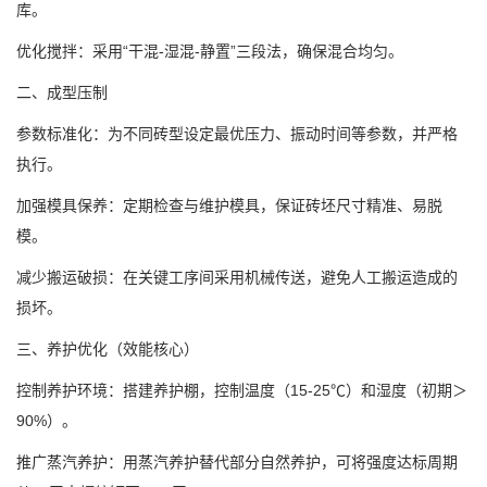
库。
优化搅拌：采用“干混-湿混-静置”三段法，确保混合均匀。
二、成型压制
参数标准化：为不同砖型设定最优压力、振动时间等参数，并严格
执行。
加强模具保养：定期检查与维护模具，保证砖坯尺寸精准、易脱
模。
减少搬运破损：在关键工序间采用机械传送，避免人工搬运造成的
损坏。
三、养护优化（效能核心）
控制养护环境：搭建养护棚，控制温度（15-25℃）和湿度（初期＞
90%）。
推广蒸汽养护：用蒸汽养护替代部分自然养护，可将强度达标周期