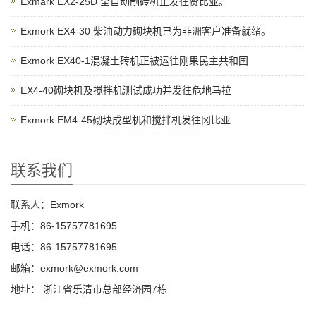
Exmark EX2-25D 全自动制砖机正发往赞比亚。
Exmork EX4-30 柴油动力砌块机已为非洲客户准备就绪。
Exmork EX40-1混凝土砖机正被运往刚果民主共和国
EX4-40砌块机及搅拌机测试成功并发往危地马拉
Exmork EM4-45砌块成型机和搅拌机发往冈比亚
联系我们
联系人：Exmork
手机：86-15757781695
电话：86-15757781695
邮箱：exmork@exmork.com
地址： 浙江省乐清市总部经济园7栋