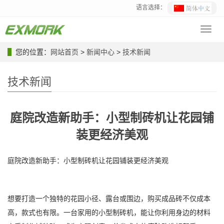
语言选择：
Toggl
navig
您的位置：
网站首页
>
新闻中心
>
技术新闻
技术新闻
庭院改造新助手：小型制砖机让花园铺
装更经济美观
庭院改造新助手：小型制砖机让花园铺装更经济美观
想要打造一个独特的花园小径、露台或围边，购买成品砖不仅成本
高，款式也有限。一台家用的小型制砖机，能让你利用身边的材料