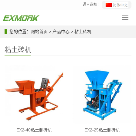
语言选择：
Toggl
navig
您的位置：
网站首页
>
产品中心
>
粘土砖机
粘土砖机
EX2-40粘土制砖机
EX2-25粘土制砖机