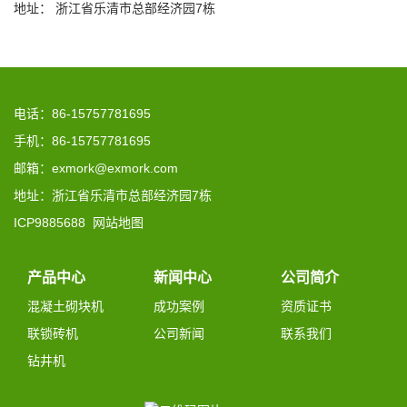
地址： 浙江省乐清市总部经济园7栋
电话：86-15757781695
手机：86-15757781695
邮箱：exmork@exmork.com
地址：浙江省乐清市总部经济园7栋
ICP9885688
网站地图
产品中心
新闻中心
公司简介
混凝土砌块机
成功案例
资质证书
联锁砖机
公司新闻
联系我们
钻井机