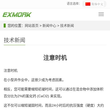
语言选择：
Toggl
navig
您的位置：
网站首页
>
新闻中心
>
技术新闻
技术新闻
注意时机
注意时机
在小型井作业中，这很少成为考虑因素。
相反，您可能需要缩短初凝时间，这可以通过在混合物中添加体积
百分比为2%的氯化钙 (CaCl2) 来实现。
这不仅可以缩短凝固时间，而且24小时后的抗压强度（硬度）大约