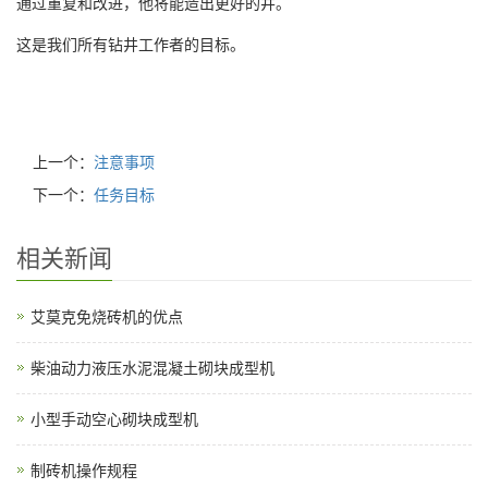
通过重复和改进，他将能造出更好的井。
这是我们所有钻井工作者的目标。
上一个：
注意事项
下一个：
任务目标
相关新闻
艾莫克免烧砖机的优点
柴油动力液压水泥混凝土砌块成型机
小型手动空心砌块成型机
制砖机操作规程