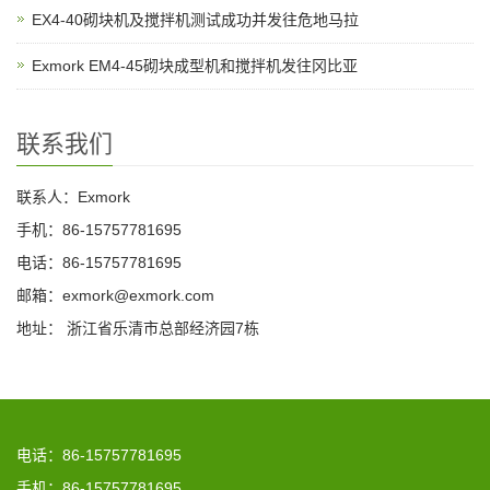
EX4-40砌块机及搅拌机测试成功并发往危地马拉
Exmork EM4-45砌块成型机和搅拌机发往冈比亚
联系我们
联系人：Exmork
手机：86-15757781695
电话：86-15757781695
邮箱：exmork@exmork.com
地址： 浙江省乐清市总部经济园7栋
电话：86-15757781695
手机：86-15757781695