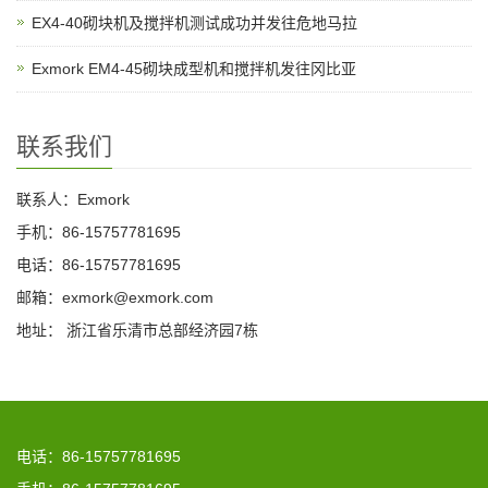
EX4-40砌块机及搅拌机测试成功并发往危地马拉
Exmork EM4-45砌块成型机和搅拌机发往冈比亚
联系我们
联系人：Exmork
手机：86-15757781695
电话：86-15757781695
邮箱：exmork@exmork.com
地址： 浙江省乐清市总部经济园7栋
电话：86-15757781695