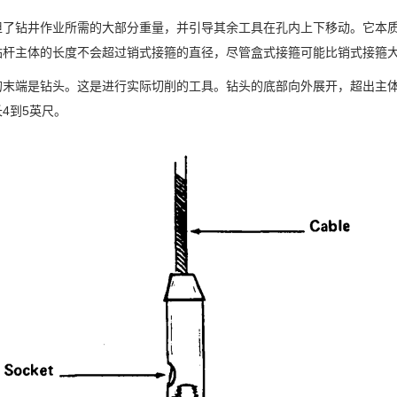
担了钻井作业所需的大部分重量，并引导其余工具在孔内上下移动。它本
钻杆主体的长度不会超过销式接箍的直径，尽管盒式接箍可能比销式接箍
的末端是钻头。这是进行实际切削的工具。钻头的底部向外展开，超出主
4到5英尺。