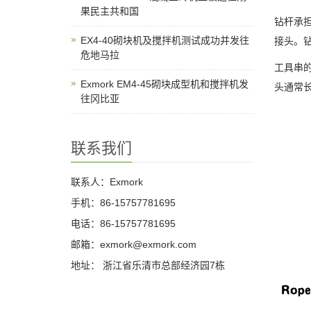
果民主共和国
钻杆承
EX4-40砌块机及搅拌机测试成功并发往
接头。
危地马拉
工具串
Exmork EM4-45砌块成型机和搅拌机发
头通常长
往冈比亚
联系我们
联系人：Exmork
手机：86-15757781695
电话：86-15757781695
邮箱：exmork@exmork.com
地址： 浙江省乐清市总部经济园7栋