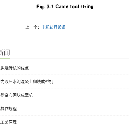
上一个：
电缆钻具设备
新闻
克免烧砖机的优点
动力液压水泥混凝土砌块成型机
手动空心砌块成型机
机操作规程
机工艺原理