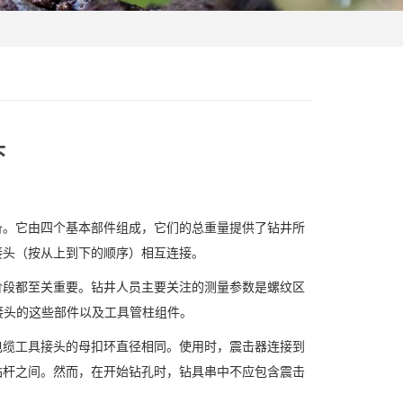
头
备。它由四个基本部件组成，它们的总重量提供了钻井所
接头（按从上到下的顺序）相互连接。
阶段都至关重要。钻井人员主要关注的测量参数是螺纹区
具接头的这些部件以及工具管柱组件。
电缆工具接头的母扣环直径相同。使用时，震击器连接到
钻杆之间。然而，在开始钻孔时，钻具串中不应包含震击