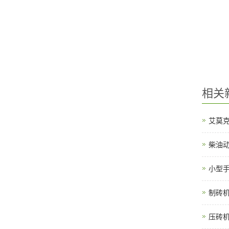
相关
艾莫
柴油
小型
制砖
压砖