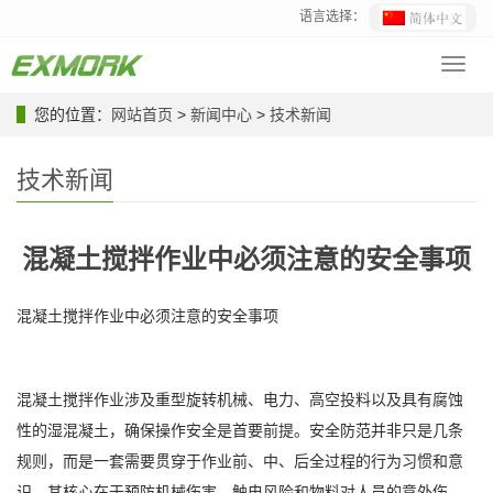
语言选择：
Toggl
navig
您的位置：
网站首页
>
新闻中心
>
技术新闻
技术新闻
混凝土搅拌作业中必须注意的安全事项
混凝土搅拌作业中必须注意的安全事项
混凝土搅拌作业涉及重型旋转机械、电力、高空投料以及具有腐蚀
性的湿混凝土，确保操作安全是首要前提。安全防范并非只是几条
规则，而是一套需要贯穿于作业前、中、后全过程的行为习惯和意
识。其核心在于预防机械伤害、触电风险和物料对人员的意外伤