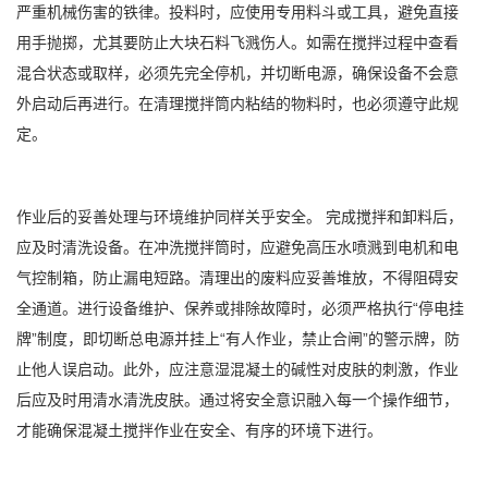
严重机械伤害的铁律。投料时，应使用专用料斗或工具，避免直接
用手抛掷，尤其要防止大块石料飞溅伤人。如需在搅拌过程中查看
混合状态或取样，必须先完全停机，并切断电源，确保设备不会意
外启动后再进行。在清理搅拌筒内粘结的物料时，也必须遵守此规
定。
作业后的妥善处理与环境维护同样关乎安全。 完成搅拌和卸料后，
应及时清洗设备。在冲洗搅拌筒时，应避免高压水喷溅到电机和电
气控制箱，防止漏电短路。清理出的废料应妥善堆放，不得阻碍安
全通道。进行设备维护、保养或排除故障时，必须严格执行“停电挂
牌”制度，即切断总电源并挂上“有人作业，禁止合闸”的警示牌，防
止他人误启动。此外，应注意湿混凝土的碱性对皮肤的刺激，作业
后应及时用清水清洗皮肤。通过将安全意识融入每一个操作细节，
才能确保混凝土搅拌作业在安全、有序的环境下进行。