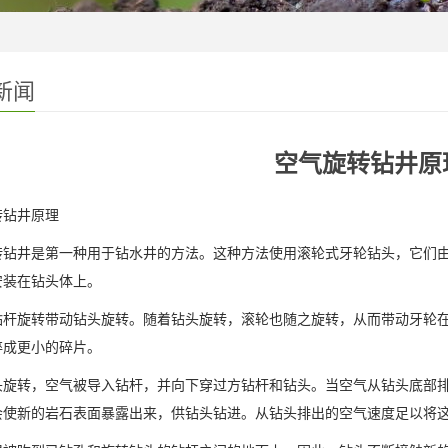
新闻
空气旋转钻井原
转钻井原理
转钻井是第一种用于钻水井的方法。这种方法使用滚轮式牙轮钻头，它们
安装在钻头体上。
钻杆旋转带动钻头旋转。随着钻头旋转，滚轮也随之旋转，从而带动牙轮
碎成更小的碎片。
头旋转，空气被导入钻杆，并向下穿过方钻杆和钻头。当空气从钻头底部
会使新的岩石表面暴露出来，供钻头钻进。从钻头排出的空气速度足以将