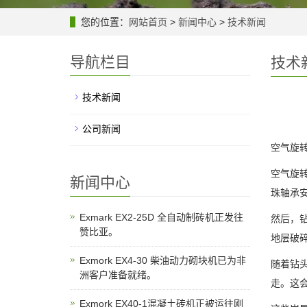
您的位置：
网站首页
>
新闻中心
>
技术新闻
导航栏目
技术
技术新闻
公司新闻
空气旋
空气旋
新闻中心
珠轴承
Exmark EX2-25D 全自动制砖机正发往
然后，
赞比亚。
地层破
Exmork EX4-30 柴油动力砌块机已为非
随着钻
洲客户准备就绪。
走。这
Exmork EX40-1混凝土砖机正被运往刚