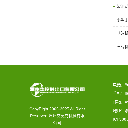
柴油
小型
制砖
压砖
电话：86-
手机：86-
邮箱：ex
CopyRight 2006-2025 All Right
地址：
Reserved 温州艾莫克机械有限
ICP988
公司