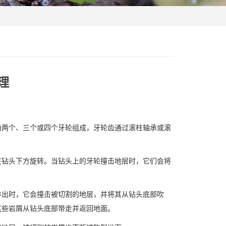
理
由两个、三个或四个牙轮组成，牙轮齿通过滚柱轴承或滚
在钻头下方旋转。当钻头上的牙轮撞击地层时，它们会将
排出时，它会撞击被切割的地层，并将其从钻头底部吹
这些岩屑从钻头底部带走并返回地面。