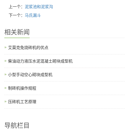
上一个：
泥浆池和泥浆沟
下一个：
马氏漏斗
相关新闻
艾莫克免烧砖机的优点
柴油动力液压水泥混凝土砌块成型机
小型手动空心砌块成型机
制砖机操作规程
压砖机工艺原理
导航栏目