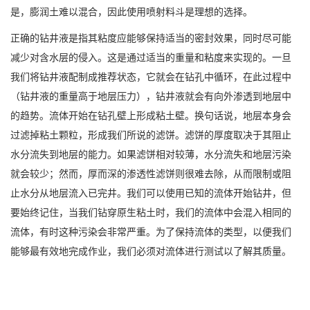
是，膨润土难以混合，因此使用喷射料斗是理想的选择。
正确的钻井液是指其粘度应能够保持适当的密封效果，同时尽可能
减少对含水层的侵入。这是通过适当的重量和粘度来实现的。一旦
我们将钻井液配制成推荐状态，它就会在钻孔中循环，在此过程中
（钻井液的重量高于地层压力），钻井液就会有向外渗透到地层中
的趋势。流体开始在钻孔壁上形成粘土壁。换句话说，地层本身会
过滤掉粘土颗粒，形成我们所说的滤饼。滤饼的厚度取决于其阻止
水分流失到地层的能力。如果滤饼相对较薄，水分流失和地层污染
就会较少；然而，厚而深的渗透性滤饼则很难去除，从而限制或阻
止水分从地层流入已完井。我们可以使用已知的流体开始钻井，但
要始终记住，当我们钻穿原生粘土时，我们的流体中会混入相同的
流体，有时这种污染会非常严重。为了保持流体的类型，以便我们
能够最有效地完成作业，我们必须对流体进行测试以了解其质量。