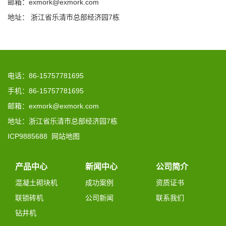
邮箱：exmork@exmork.com
地址： 浙江省乐清市总部经济园7栋
电话：86-15757781695
手机：86-15757781695
邮箱：exmork@exmork.com
地址：浙江省乐清市总部经济园7栋
ICP9885688
网站地图
产品中心
新闻中心
公司简介
混凝土砌块机
成功案例
资质证书
联锁砖机
公司新闻
联系我们
钻井机