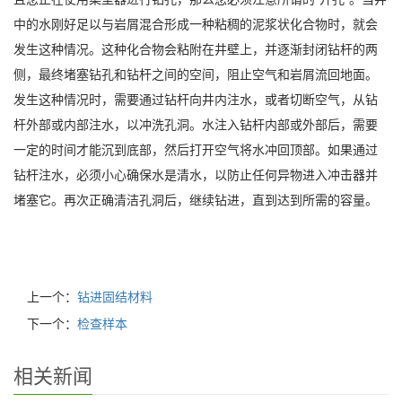
中的水刚好足以与岩屑混合形成一种粘稠的泥浆状化合物时，就会
发生这种情况。这种化合物会粘附在井壁上，并逐渐封闭钻杆的两
侧，最终堵塞钻孔和钻杆之间的空间，阻止空气和岩屑流回地面。
发生这种情况时，需要通过钻杆向井内注水，或者切断空气，从钻
杆外部或内部注水，以冲洗孔洞。水注入钻杆内部或外部后，需要
一定的时间才能沉到底部，然后打开空气将水冲回顶部。如果通过
钻杆注水，必须小心确保水是清水，以防止任何异物进入冲击器并
堵塞它。再次正确清洁孔洞后，继续钻进，直到达到所需的容量。
上一个：
钻进固结材料
下一个：
检查样本
相关新闻