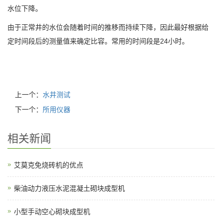
水位下降。
由于正常井的水位会随着时间的推移而持续下降，因此最好根据给
定时间段后的测量值来确定比容。常用的时间段是24小时。
上一个：
水井测试
下一个：
所用仪器
相关新闻
艾莫克免烧砖机的优点
柴油动力液压水泥混凝土砌块成型机
小型手动空心砌块成型机