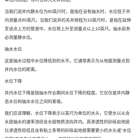
当我们说井内静水位为80英尺时，是指在没有抽水时，水位低于井
内测量点80英尺。当我们说井的关井扬程为10英尺时，是指在延伸
至该点上方的管道中，水位将上升至测量点以上10英尺。抽水前务
必测量静水位。
抽水水位
这是抽水过程中水位降低到的水平。它通常表示为从地面测量点到
井内水位的距离。
水位下降
井内水位下降是指抽水作业期间水位下降的程度。它仅仅是井内静
态水位和抽水水位之间的差值。
我们应该理解，水位下降表示以英尺为单位的水头，它使水以从含
水层抽水的速率流经含水层物质流向井内。高渗透性的砂砾岩地层
比渗透性较低且含有粘土条带的砂砾岩地层需要更小的水头或“水位