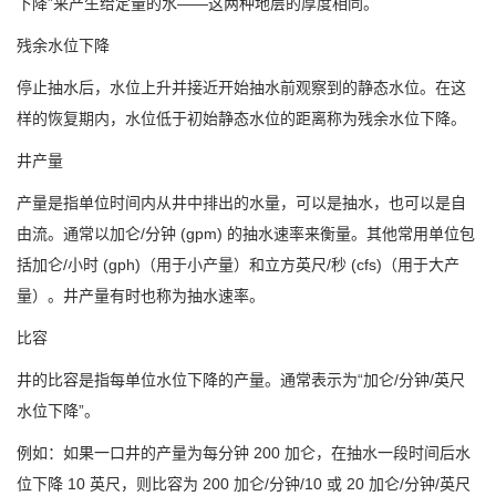
下降”来产生给定量的水——这两种地层的厚度相同。
残余水位下降
停止抽水后，水位上升并接近开始抽水前观察到的静态水位。在这
样的恢复期内，水位低于初始静态水位的距离称为残余水位下降。
井产量
产量是指单位时间内从井中排出的水量，可以是抽水，也可以是自
由流。通常以加仑/分钟 (gpm) 的抽水速率来衡量。其他常用单位包
括加仑/小时 (gph)（用于小产量）和立方英尺/秒 (cfs)（用于大产
量）。井产量有时也称为抽水速率。
比容
井的比容是指每单位水位下降的产量。通常表示为“加仑/分钟/英尺
水位下降”。
例如：如果一口井的产量为每分钟 200 加仑，在抽水一段时间后水
位下降 10 英尺，则比容为 200 加仑/分钟/10 或 20 加仑/分钟/英尺