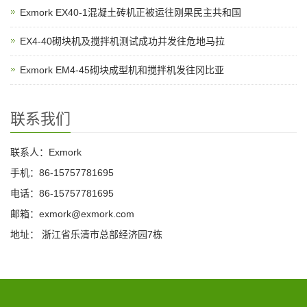
Exmork EX40-1混凝土砖机正被运往刚果民主共和国
EX4-40砌块机及搅拌机测试成功并发往危地马拉
Exmork EM4-45砌块成型机和搅拌机发往冈比亚
联系我们
联系人：Exmork
手机：86-15757781695
电话：86-15757781695
邮箱：exmork@exmork.com
地址： 浙江省乐清市总部经济园7栋