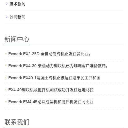
技术新闻
公司新闻
新闻中心
Exmark EX2-25D 全自动制砖机正发往赞比亚。
Exmork EX4-30 柴油动力砌块机已为非洲客户准备就绪。
Exmork EX40-1混凝土砖机正被运往刚果民主共和国
EX4-40砌块机及搅拌机测试成功并发往危地马拉
Exmork EM4-45砌块成型机和搅拌机发往冈比亚
联系我们