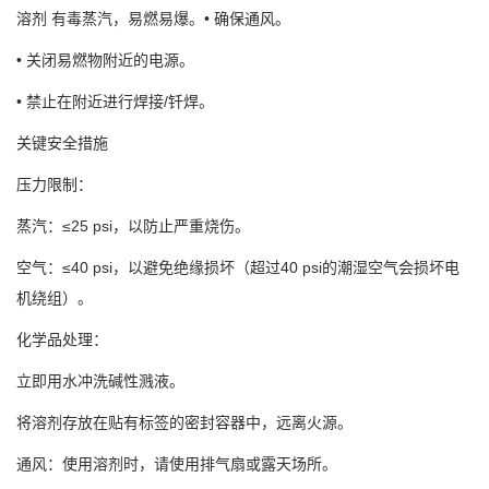
溶剂 有毒蒸汽，易燃易爆。• 确保通风。
• 关闭易燃物附近的电源。
• 禁止在附近进行焊接/钎焊。
关键安全措施
压力限制：
蒸汽：≤25 psi，以防止严重烧伤。
空气：≤40 psi，以避免绝缘损坏（超过40 psi的潮湿空气会损坏电
机绕组）。
化学品处理：
立即用水冲洗碱性溅液。
将溶剂存放在贴有标签的密封容器中，远离火源。
通风：使用溶剂时，请使用排气扇或露天场所。