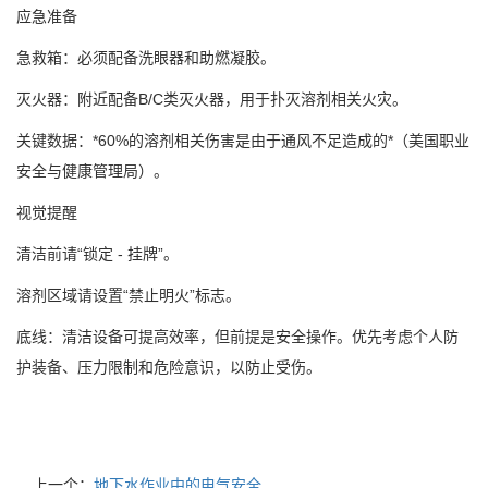
应急准备
急救箱：必须配备洗眼器和助燃凝胶。
灭火器：附近配备B/C类灭火器，用于扑灭溶剂相关火灾。
关键数据：*60%的溶剂相关伤害是由于通风不足造成的*（美国职业
安全与健康管理局）。
视觉提醒
清洁前请“锁定 - 挂牌”。
溶剂区域请设置“禁止明火”标志。
底线：清洁设备可提高效率，但前提是安全操作。优先考虑个人防
护装备、压力限制和危险意识，以防止受伤。
上一个：
地下水作业中的电气安全