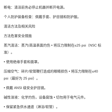
断电：清洁前务必停止机器并断开电源。
个人防护装备检查：佩戴手套、护目镜和防护服。
清洁方法及相关风险
方法危害安全措施
蒸汽清洁：蒸汽/高温表面灼伤 • 将压力限制在≤25 psi（NSC 标
准）。
• 使用绝缘手套和面罩。
压缩空气：碎片/软管鞭打造成的眼睛损伤 • 将压力限制在≤40
psi（最好为 25 psi）。
• 佩戴 ANSI 级安全护目镜。
碱性溶液：化学灼伤，设备腐蚀 • 切勿用于电气元件。
• 保留紧急供水通道（淋浴/软管）。