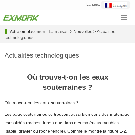
Langue:
Toggl
navig
Votre emplacement:
La maison
>
Nouvelles
>
Actualités
technologiques
Actualités technologiques
Où trouve-t-on les eaux
souterraines ?
Où trouve-t-on les eaux souterraines ?
Les eaux souterraines se trouvent aussi bien dans des matériaux
consolidés (roches dures) que dans des matériaux meubles
(sable, gravier ou roche tendre). Comme le montre la figure 1-2,