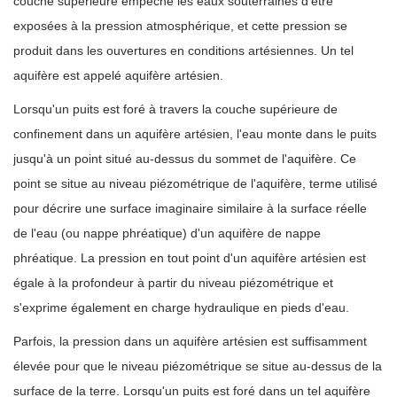
couche supérieure empêche les eaux souterraines d'être
exposées à la pression atmosphérique, et cette pression se
produit dans les ouvertures en conditions artésiennes. Un tel
aquifère est appelé aquifère artésien.
Lorsqu'un puits est foré à travers la couche supérieure de
confinement dans un aquifère artésien, l'eau monte dans le puits
jusqu'à un point situé au-dessus du sommet de l'aquifère. Ce
point se situe au niveau piézométrique de l'aquifère, terme utilisé
pour décrire une surface imaginaire similaire à la surface réelle
de l'eau (ou nappe phréatique) d'un aquifère de nappe
phréatique. La pression en tout point d'un aquifère artésien est
égale à la profondeur à partir du niveau piézométrique et
s'exprime également en charge hydraulique en pieds d'eau.
Parfois, la pression dans un aquifère artésien est suffisamment
élevée pour que le niveau piézométrique se situe au-dessus de la
surface de la terre. Lorsqu'un puits est foré dans un tel aquifère