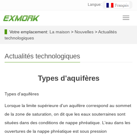
Langue:
Toggl
navig
Votre emplacement:
La maison
>
Nouvelles
>
Actualités
technologiques
Actualités technologiques
Types d'aquifères
Types d'aquifères
Lorsque la limite supérieure d'un aquifère correspond au sommet
de la zone de saturation, on dit que les eaux souterraines sont
situées dans des conditions de nappe phréatique. L'eau dans les
ouvertures de la nappe phréatique est sous pression