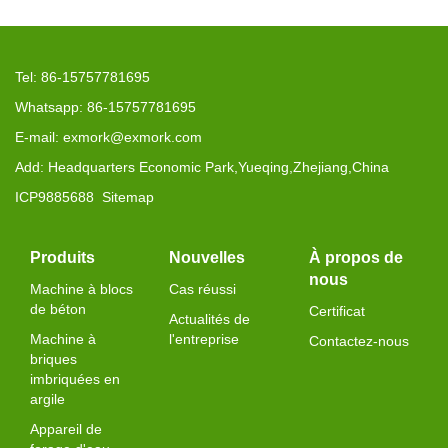
Tel: 86-15757781695
Whatsapp: 86-15757781695
E-mail: exmork@exmork.com
Add: Headquarters Economic Park,Yueqing,Zhejiang,China
ICP9885688
Sitemap
Produits
Nouvelles
À propos de
nous
Machine à blocs
Cas réussi
de béton
Certificat
Actualités de
Machine à
l'entreprise
Contactez-nous
briques
imbriquées en
argile
Appareil de