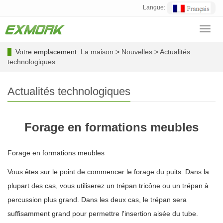
Langue:
Toggl
navig
Votre emplacement:
La maison
>
Nouvelles
>
Actualités
technologiques
Actualités technologiques
Forage en formations meubles
Forage en formations meubles
Vous êtes sur le point de commencer le forage du puits. Dans la
plupart des cas, vous utiliserez un trépan tricône ou un trépan à
percussion plus grand. Dans les deux cas, le trépan sera
suffisamment grand pour permettre l'insertion aisée du tube.