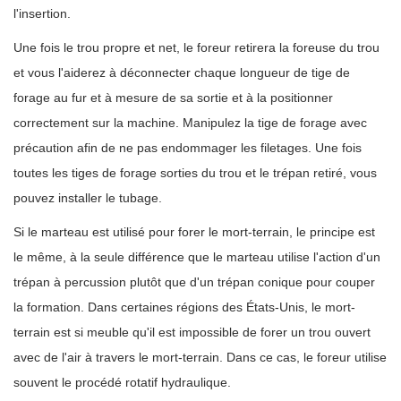
l'insertion.
Une fois le trou propre et net, le foreur retirera la foreuse du trou
et vous l'aiderez à déconnecter chaque longueur de tige de
forage au fur et à mesure de sa sortie et à la positionner
correctement sur la machine. Manipulez la tige de forage avec
précaution afin de ne pas endommager les filetages. Une fois
toutes les tiges de forage sorties du trou et le trépan retiré, vous
pouvez installer le tubage.
Si le marteau est utilisé pour forer le mort-terrain, le principe est
le même, à la seule différence que le marteau utilise l'action d'un
trépan à percussion plutôt que d'un trépan conique pour couper
la formation. Dans certaines régions des États-Unis, le mort-
terrain est si meuble qu'il est impossible de forer un trou ouvert
avec de l'air à travers le mort-terrain. Dans ce cas, le foreur utilise
souvent le procédé rotatif hydraulique.