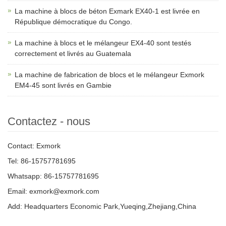
La machine à blocs de béton Exmark EX40-1 est livrée en
République démocratique du Congo.
La machine à blocs et le mélangeur EX4-40 sont testés
correctement et livrés au Guatemala
La machine de fabrication de blocs et le mélangeur Exmork
EM4-45 sont livrés en Gambie
Contactez - nous
Contact: Exmork
Tel: 86-15757781695
Whatsapp: 86-15757781695
Email: exmork@exmork.com
Add: Headquarters Economic Park,Yueqing,Zhejiang,China