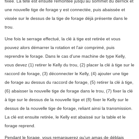
fixée. La tête est ensuite remontée jusqu'au sommet du derrick et
une nouvelle tige de forage y est connectée, puis abaissée et
vissée sur le dessus de la tige de forage déjà présente dans le
trou.
Une fois le serrage effectué, la clé à tige est retirée et vous
pouvez alors démarrer la rotation et l'air comprimé, puis
reprendre le forage. Dans le cas d'une machine de type Kelly,
vous devez (1) retirer le Kelly du trou, (2) placer la clé à tige sur le
raccord de forage, (3) déconnecter le Kelly, (4) ajouter une tige
de forage au dessus du raccord de forage, (5) retirer la clé à tige,
(6) abaisser la nouvelle tige de forage dans le trou, (7) fixer la clé
à tige sur le dessus de la nouvelle tige et (8) fixer le Kelly sur le
dessus de la nouvelle tige de forage, reliant ainsi la transmission.
La clé est ensuite retirée, le Kelly est abaissé sur la table et le
forage reprend.
Pendant le forage, vous remarquerez qu'un amas de déblais