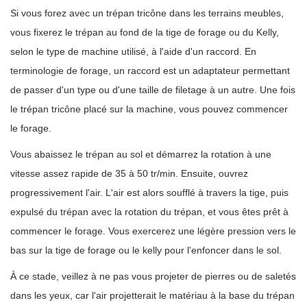
Si vous forez avec un trépan tricône dans les terrains meubles,
vous fixerez le trépan au fond de la tige de forage ou du Kelly,
selon le type de machine utilisé, à l'aide d'un raccord. En
terminologie de forage, un raccord est un adaptateur permettant
de passer d'un type ou d'une taille de filetage à un autre. Une fois
le trépan tricône placé sur la machine, vous pouvez commencer
le forage.
Vous abaissez le trépan au sol et démarrez la rotation à une
vitesse assez rapide de 35 à 50 tr/min. Ensuite, ouvrez
progressivement l'air. L'air est alors soufflé à travers la tige, puis
expulsé du trépan avec la rotation du trépan, et vous êtes prêt à
commencer le forage. Vous exercerez une légère pression vers le
bas sur la tige de forage ou le kelly pour l'enfoncer dans le sol.
À ce stade, veillez à ne pas vous projeter de pierres ou de saletés
dans les yeux, car l'air projetterait le matériau à la base du trépan