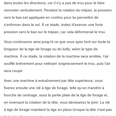
dans toutes les directions, car il n'y a pas de trou pour le faire
remonter verticalement. Pendant la rotation du trépan, la pression
vers le bas est appliquée en continu pour lui permettre de
s'enfoncer dans le sol. À ce stade, évitez d'exercer une forte
pression vers le bas sur le trépan, car cela déformerait le trou.
Vous continuerez ainsi jusqu'à ce que vous ayez foré sur toute la
longueur de la tige de forage ou du kelly, selon le type de
machine. À ce stade, la rotation de la machine sera arrêtée, l'air
soufflé brièvement pour nettoyer soigneusement le trou, puis l'air
sera coupé.
Avec une machine à entraînement par tête supérieure, vous
fixerez ensuite une clé à tige de forage, telle qu'un mandrin à
fourche de centrage, sous la partie plate de la tige de forage et,
en inversant la rotation de la tête, vous dévisserez le joint. La clé
à tige de forage maintient la tige en place lorsque la tête n'est pas