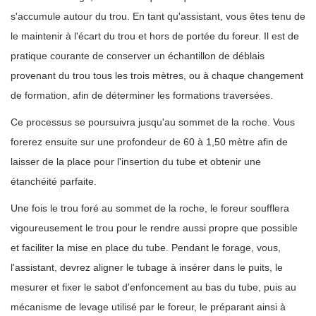
s'accumule autour du trou. En tant qu'assistant, vous êtes tenu de
le maintenir à l'écart du trou et hors de portée du foreur. Il est de
pratique courante de conserver un échantillon de déblais
provenant du trou tous les trois mètres, ou à chaque changement
de formation, afin de déterminer les formations traversées.
Ce processus se poursuivra jusqu'au sommet de la roche. Vous
forerez ensuite sur une profondeur de 60 à 1,50 mètre afin de
laisser de la place pour l'insertion du tube et obtenir une
étanchéité parfaite.
Une fois le trou foré au sommet de la roche, le foreur soufflera
vigoureusement le trou pour le rendre aussi propre que possible
et faciliter la mise en place du tube. Pendant le forage, vous,
l'assistant, devrez aligner le tubage à insérer dans le puits, le
mesurer et fixer le sabot d'enfoncement au bas du tube, puis au
mécanisme de levage utilisé par le foreur, le préparant ainsi à