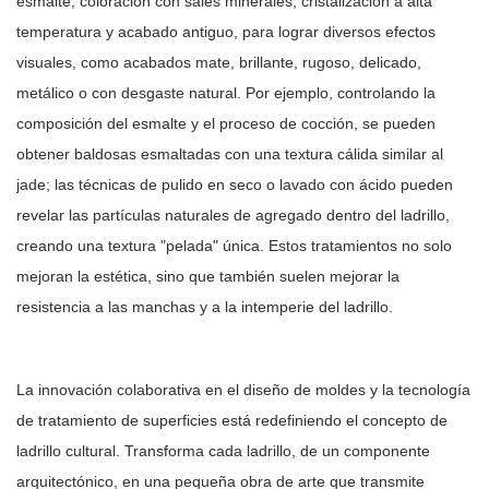
esmalte, coloración con sales minerales, cristalización a alta
temperatura y acabado antiguo, para lograr diversos efectos
visuales, como acabados mate, brillante, rugoso, delicado,
metálico o con desgaste natural. Por ejemplo, controlando la
composición del esmalte y el proceso de cocción, se pueden
obtener baldosas esmaltadas con una textura cálida similar al
jade; las técnicas de pulido en seco o lavado con ácido pueden
revelar las partículas naturales de agregado dentro del ladrillo,
creando una textura "pelada" única. Estos tratamientos no solo
mejoran la estética, sino que también suelen mejorar la
resistencia a las manchas y a la intemperie del ladrillo.
La innovación colaborativa en el diseño de moldes y la tecnología
de tratamiento de superficies está redefiniendo el concepto de
ladrillo cultural. Transforma cada ladrillo, de un componente
arquitectónico, en una pequeña obra de arte que transmite