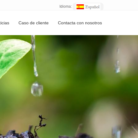
Idioma:
icias
Caso de cliente
Contacta con nosotros