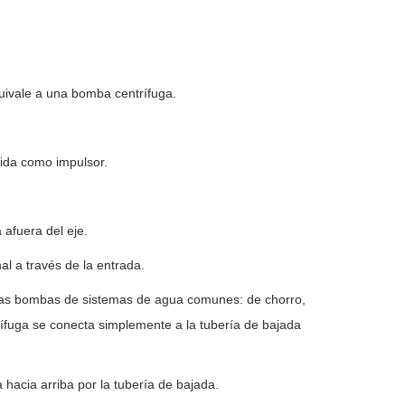
uivale a una bomba centrífuga.
cida como impulsor.
 afuera del eje.
al a través de la entrada.
s las bombas de sistemas de agua comunes: de chorro,
ífuga se conecta simplemente a la tubería de bajada
 hacia arriba por la tubería de bajada.