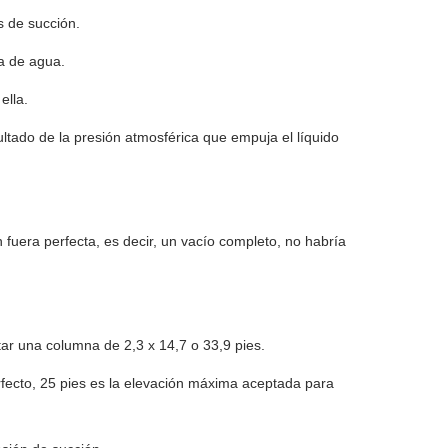
s de succión.
a de agua.
ella.
tado de la presión atmosférica que empuja el líquido
fuera perfecta, es decir, un vacío completo, no habría
ntar una columna de 2,3 x 14,7 o 33,9 pies.
rfecto, 25 pies es la elevación máxima aceptada para