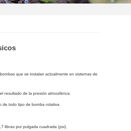
sicos
s bombas que se instalan actualmente en sistemas de
l resultado de la presión atmosférica.
o de todo tipo de bomba rotativa.
7 libras por pulgada cuadrada (psi).