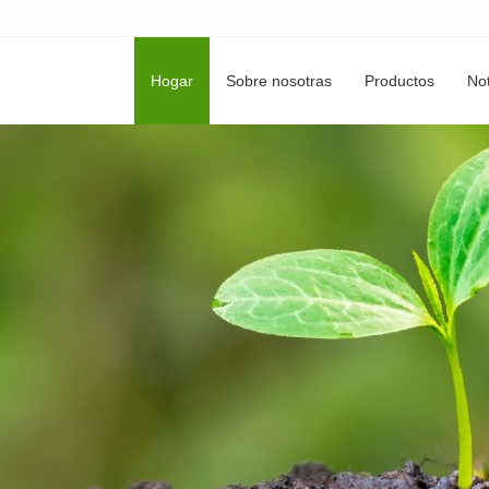
Hogar
Sobre nosotras
Productos
Not