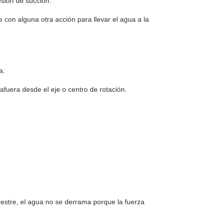
sión de succión.
con alguna otra acción para llevar el agua a la
a.
afuera desde el eje o centro de rotación.
rrestre, el agua no se derrama porque la fuerza