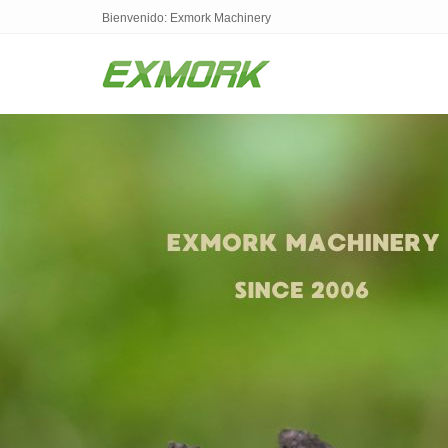
Bienvenido: Exmork Machinery