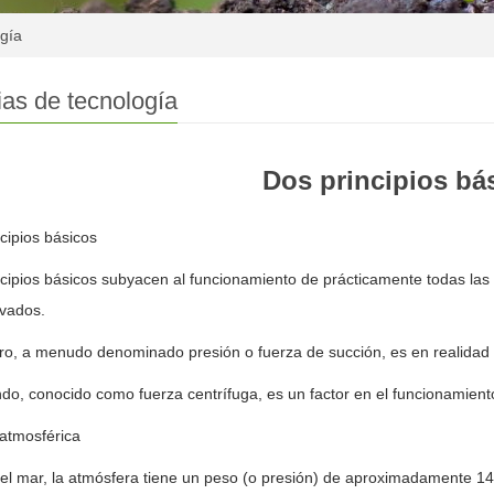
ogía
ias de tecnología
Dos principios bá
cipios básicos
cipios básicos subyacen al funcionamiento de prácticamente todas la
ivados.
ro, a menudo denominado presión o fuerza de succión, es en realidad e
do, conocido como fuerza centrífuga, es un factor en el funcionamient
atmosférica
del mar, la atmósfera tiene un peso (o presión) de aproximadamente 14,