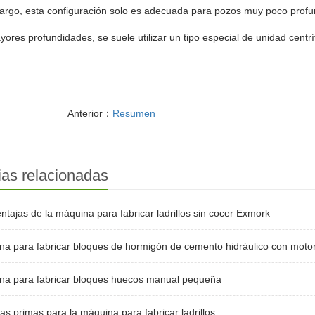
argo, esta configuración solo es adecuada para pozos muy poco profu
ores profundidades, se suele utilizar un tipo especial de unidad cen
Anterior：
Resumen
ias relacionadas
ntajas de la máquina para fabricar ladrillos sin cocer Exmork
a para fabricar bloques de hormigón de cemento hidráulico con motor
na para fabricar bloques huecos manual pequeña
as primas para la máquina para fabricar ladrillos