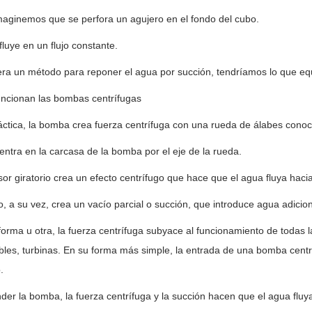
aginemos que se perfora un agujero en el fondo del cubo.
fluye en un flujo constante.
iera un método para reponer el agua por succión, tendríamos lo que eq
ncionan las bombas centrífugas
áctica, la bomba crea fuerza centrífuga con una rueda de álabes cono
entra en la carcasa de la bomba por el eje de la rueda.
sor giratorio crea un efecto centrífugo que hace que el agua fluya hacia
jo, a su vez, crea un vacío parcial o succión, que introduce agua adicion
orma u otra, la fuerza centrífuga subyace al funcionamiento de toda
les, turbinas. En su forma más simple, la entrada de una bomba centr
.
der la bomba, la fuerza centrífuga y la succión hacen que el agua fluya