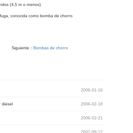
ndos (4,5 m o menos).
trífuga, conocida como bomba de chorro.
Siguiente：
Bombas de chorro
2006-01-16
 diésel
2006-02-18
2006-02-21
2007-09-12