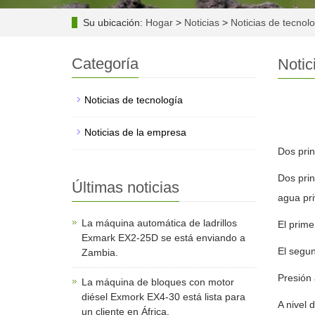
Su ubicación:
Hogar
>
Noticias
>
Noticias de tecnol
Categoría
Notic
Noticias de tecnología
Noticias de la empresa
Dos prin
Dos prin
Últimas noticias
agua pr
La máquina automática de ladrillos
El prime
Exmark EX2-25D se está enviando a
El segun
Zambia.
Presión 
La máquina de bloques con motor
diésel Exmork EX4-30 está lista para
A nivel 
un cliente en África.