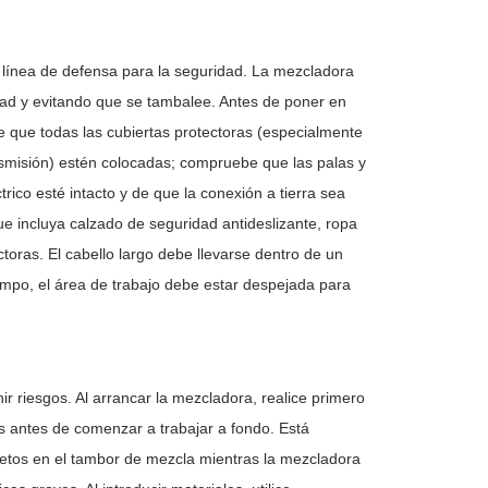
 línea de defensa para la seguridad. La mezcladora
idad y evitando que se tambalee. Antes de poner en
e que todas las cubiertas protectoras (especialmente
nsmisión) estén colocadas; compruebe que las palas y
ico esté intacto y de que la conexión a tierra sea
e incluya calzado de seguridad antideslizante, ropa
ctoras. El cabello largo debe llevarse dentro de un
empo, el área de trabajo debe estar despejada para
ir riesgos. Al arrancar la mezcladora, realice primero
 antes de comenzar a trabajar a fondo. Está
bjetos en el tambor de mezcla mientras la mezcladora