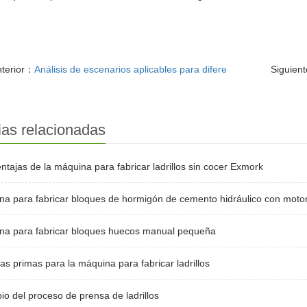
nterior：
Análisis de escenarios aplicables para difere
Siguien
ias relacionadas
ntajas de la máquina para fabricar ladrillos sin cocer Exmork
a para fabricar bloques de hormigón de cemento hidráulico con motor
na para fabricar bloques huecos manual pequeña
as primas para la máquina para fabricar ladrillos
pio del proceso de prensa de ladrillos