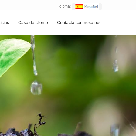
Idioma:
icias
Caso de cliente
Contacta con nosotros