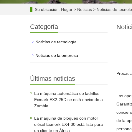
Su ubicación:
Hogar
>
Noticias
>
Noticias de tecnol
Categoría
Notic
Noticias de tecnología
Noticias de la empresa
Precauc
Últimas noticias
La máquina automática de ladrillos
Las oper
Exmark EX2-25D se está enviando a
Garantiz
Zambia.
concienc
La máquina de bloques con motor
de la op
diésel Exmork EX4-30 está lista para
personal
un cliente en África.