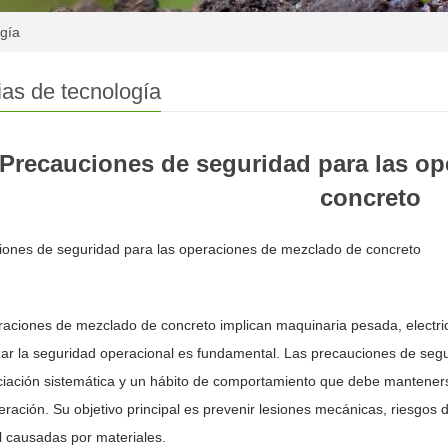
ogía
ias de tecnología
Precauciones de seguridad para las o
concreto
iones de seguridad para las operaciones de mezclado de concreto
aciones de mezclado de concreto implican maquinaria pesada, electric
ar la seguridad operacional es fundamental. Las precauciones de segu
iación sistemática y un hábito de comportamiento que debe manteners
eración. Su objetivo principal es prevenir lesiones mecánicas, riesgos d
 causadas por materiales.