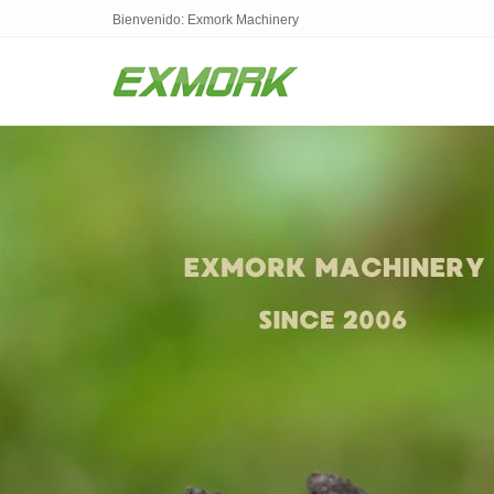
Bienvenido: Exmork Machinery