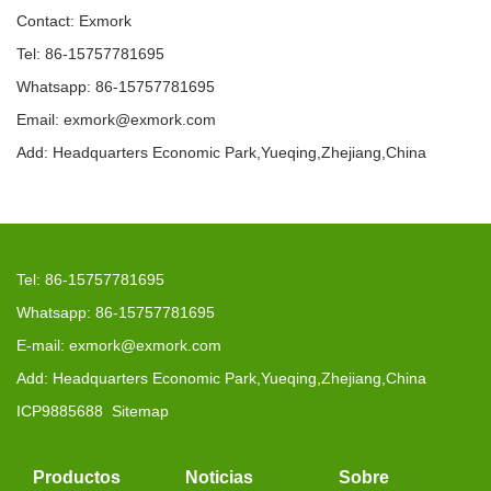
Contact: Exmork
Tel: 86-15757781695
Whatsapp: 86-15757781695
Email: exmork@exmork.com
Add: Headquarters Economic Park,Yueqing,Zhejiang,China
Tel: 86-15757781695
Whatsapp: 86-15757781695
E-mail: exmork@exmork.com
Add: Headquarters Economic Park,Yueqing,Zhejiang,China
ICP9885688
Sitemap
Productos
Noticias
Sobre