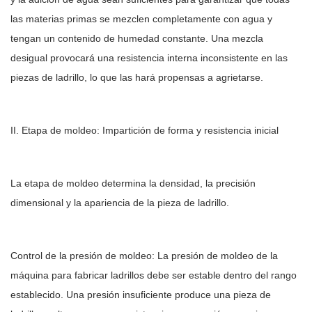
las materias primas se mezclen completamente con agua y
tengan un contenido de humedad constante. Una mezcla
desigual provocará una resistencia interna inconsistente en las
piezas de ladrillo, lo que las hará propensas a agrietarse.
II. Etapa de moldeo: Impartición de forma y resistencia inicial
La etapa de moldeo determina la densidad, la precisión
dimensional y la apariencia de la pieza de ladrillo.
Control de la presión de moldeo: La presión de moldeo de la
máquina para fabricar ladrillos debe ser estable dentro del rango
establecido. Una presión insuficiente produce una pieza de