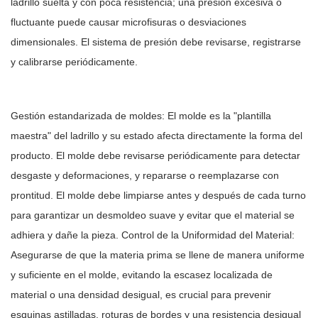
ladrillo suelta y con poca resistencia; una presión excesiva o
fluctuante puede causar microfisuras o desviaciones
dimensionales. El sistema de presión debe revisarse, registrarse
y calibrarse periódicamente.
Gestión estandarizada de moldes: El molde es la "plantilla
maestra" del ladrillo y su estado afecta directamente la forma del
producto. El molde debe revisarse periódicamente para detectar
desgaste y deformaciones, y repararse o reemplazarse con
prontitud. El molde debe limpiarse antes y después de cada turno
para garantizar un desmoldeo suave y evitar que el material se
adhiera y dañe la pieza. Control de la Uniformidad del Material:
Asegurarse de que la materia prima se llene de manera uniforme
y suficiente en el molde, evitando la escasez localizada de
material o una densidad desigual, es crucial para prevenir
esquinas astilladas, roturas de bordes y una resistencia desigual