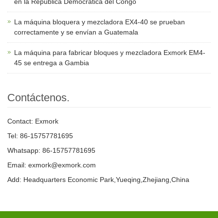
en la República Democrática del Congo
La máquina bloquera y mezcladora EX4-40 se prueban
correctamente y se envían a Guatemala
La máquina para fabricar bloques y mezcladora Exmork EM4-
45 se entrega a Gambia
Contáctenos.
Contact: Exmork
Tel: 86-15757781695
Whatsapp: 86-15757781695
Email: exmork@exmork.com
Add: Headquarters Economic Park,Yueqing,Zhejiang,China