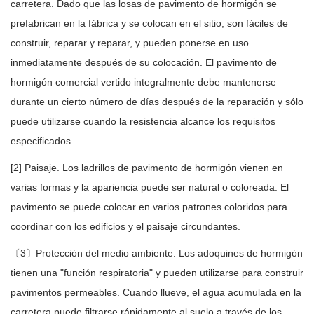
carretera. Dado que las losas de pavimento de hormigón se
prefabrican en la fábrica y se colocan en el sitio, son fáciles de
construir, reparar y reparar, y pueden ponerse en uso
inmediatamente después de su colocación. El pavimento de
hormigón comercial vertido integralmente debe mantenerse
durante un cierto número de días después de la reparación y sólo
puede utilizarse cuando la resistencia alcance los requisitos
especificados.
[2] Paisaje. Los ladrillos de pavimento de hormigón vienen en
varias formas y la apariencia puede ser natural o coloreada. El
pavimento se puede colocar en varios patrones coloridos para
coordinar con los edificios y el paisaje circundantes.
〔3〕Protección del medio ambiente. Los adoquines de hormigón
tienen una "función respiratoria" y pueden utilizarse para construir
pavimentos permeables. Cuando llueve, el agua acumulada en la
carretera puede filtrarse rápidamente al suelo a través de los